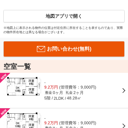
地図アプリで開く
※地図上に表示される物件の位置は付近住所に所在することを表すものであり、実際
の物件所在地とは異なる場合がございます。
お問い合わせ(無料)
空室一覧
-
9.2万円
(管理費等：9,000円)
0ヶ月
2ヶ月
敷金
礼金
5階
48.28㎡
2LDK
-
9.2万円
(管理費等：9,000円)