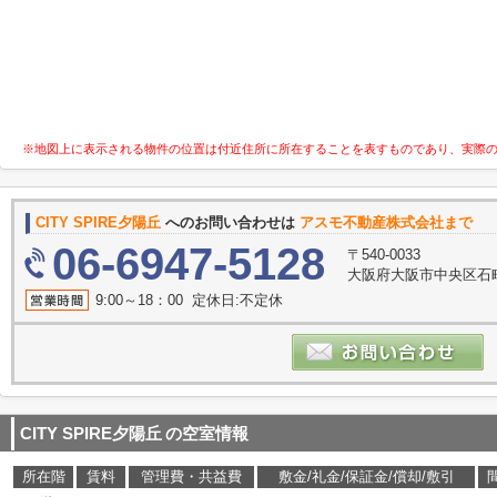
※地図上に表示される物件の位置は付近住所に所在することを表すものであり、実際
CITY SPIRE夕陽丘
へのお問い合わせは
アスモ不動産株式会社まで
06-6947-5128
〒540-0033
大阪府大阪市中央区石町
9:00～18：00 定休日:不定休
CITY SPIRE夕陽丘
の空室情報
所在階
賃料
管理費・共益費
敷金/礼金/保証金/償却/敷引