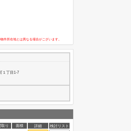
の物件所在地とは異なる場合がございます。
１丁目1-7
間取り
面積
詳細
検討リスト