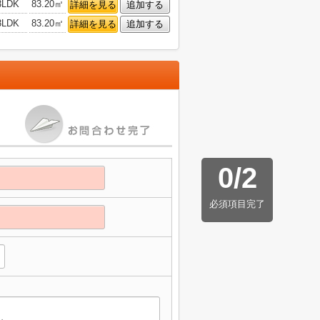
3LDK
83.20㎡
詳細を見る
追加する
3LDK
83.20㎡
詳細を見る
追加する
0
/
2
必須項目完了
】