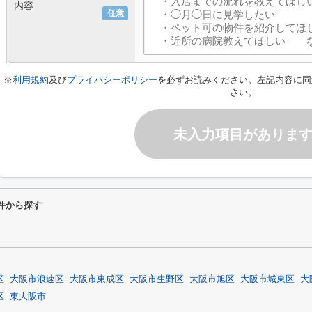
内容
任意
※
利用規約
及び
プライバシーポリシー
を必ずお読みください。左記内容に同
さい。
未入力項目がありま
条件から探す
区
大阪市浪速区
大阪市東成区
大阪市生野区
大阪市旭区
大阪市城東区
大
区
東大阪市