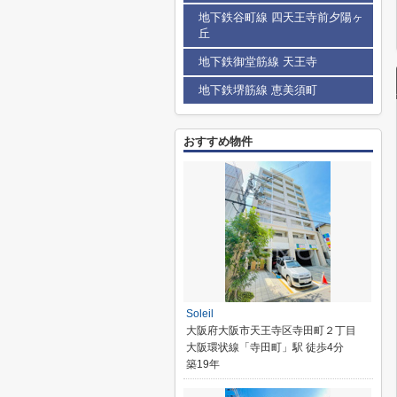
地下鉄谷町線 四天王寺前夕陽ヶ
丘
地下鉄御堂筋線 天王寺
地下鉄堺筋線 恵美須町
おすすめ物件
Soleil
大阪府大阪市天王寺区寺田町２丁目
大阪環状線「寺田町」駅 徒歩4分
築19年