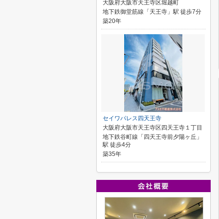
大阪府大阪市天王寺区堀越町
地下鉄御堂筋線「天王寺」駅 徒歩7分
築20年
セイワパレス四天王寺
大阪府大阪市天王寺区四天王寺１丁目
地下鉄谷町線「四天王寺前夕陽ヶ丘」
駅 徒歩4分
築35年