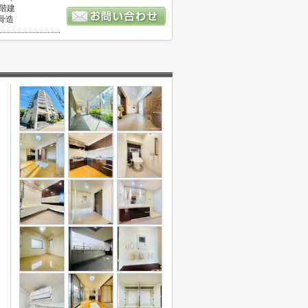
0階建
骨造