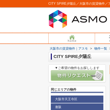
CITY SPIRE夕陽丘／大阪市の賃貸物件／
大阪市の賃貸物件｜アスモ
>
物件一覧
CITY SPIRE夕陽丘
▼ご希望の物件をお探しします
同じエリアの物件
大阪市天王寺区
逢阪