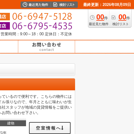
最終更新：2026年08月09日
00
00
件
件
最近見た物件
検討リスト
営業時間：9:00～18：00
定休日：不定休
っているので便利です。こちらの物件には
イル張りなので、年月とともに味わいが生
当社スタッフが地域の賃貸情報をご提供い
へお問い合わせ下さい。
建物
空室情報へ
21年