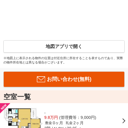
地図アプリで開く
※地図上に表示される物件の位置は付近住所に所在することを表すものであり、実際
の物件所在地とは異なる場合がございます。
お問い合わせ(無料)
空室一覧
-
9.8万円
(管理費等：9,000円)
0ヶ月
2ヶ月
敷金
礼金