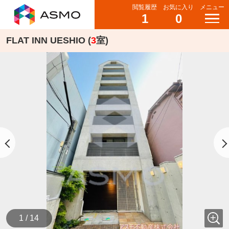
閲覧履歴
お気に入り
メニュー
1
0
FLAT INN UESHIO (
3
室)
1 / 14