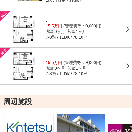
2階
39.95㎡
1LDK
-
15.5万円
(管理費等：9,000円)
0ヶ月
1ヶ月
敷金
礼金
7-8階
78.10㎡
1LDK
-
15.5万円
(管理費等：9,000円)
0ヶ月
1ヶ月
敷金
礼金
7-8階
78.10㎡
1LDK
周辺施設