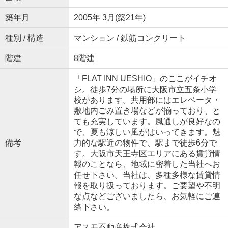
築年月
2005年 3月(築21年)
種別 / 構造
マンション / 鉄筋コンクリート
階建
8階建
「FLAT INN UESHIO」のここがイチオ
シ。徒歩7分の場所に大阪市立五条小学
校があります。共用部にはエレベータ・
敷地内ごみ置き場などが揃っており、と
ても充実しています。風通しが良好なの
で、夏も涼しい風がはいってきます。魅
備考
力的な駅近の物件で、駅まで徒歩6分で
す。大阪市天王寺区エリアにある賃貸情
報のことなら、地域に密着した当社へお
任せ下さい。当社は、多種多様な賃貸情
報を取り扱っております。ご要望や不明
な点などございましたら、お気軽にご連
絡下さい。
アスモ不動産株式会社