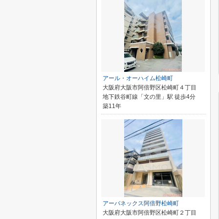
アール・オーハイム松崎町
大阪府大阪市阿倍野区松崎町４丁目
地下鉄谷町線「文の里」駅 徒歩4分
築11年
アーバネックス阿倍野松崎町
大阪府大阪市阿倍野区松崎町２丁目