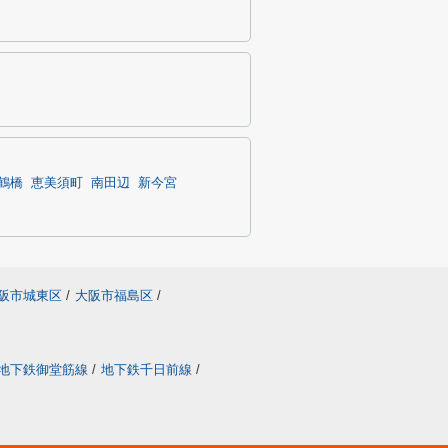
鶴橋
恵美須町
南田辺
新今宮
阪市城東区
/
大阪市福島区
/
地下鉄御堂筋線
/
地下鉄千日前線
/