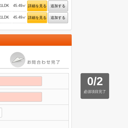
1LDK
45.49㎡
詳細を見る
追加する
1LDK
45.49㎡
詳細を見る
追加する
0
/
2
必須項目完了