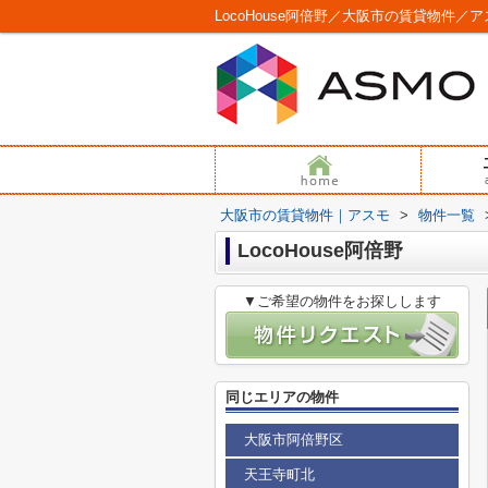
LocoHouse阿倍野／大阪市の賃貸物件／
大阪市の賃貸物件｜アスモ
>
物件一覧
LocoHouse阿倍野
▼ご希望の物件をお探しします
同じエリアの物件
大阪市阿倍野区
天王寺町北