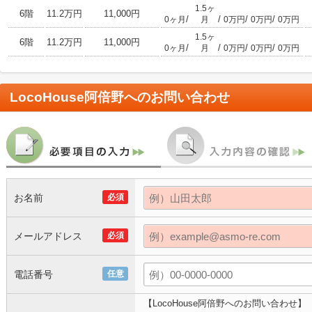
1.5ヶ
6階
11.2万円
11,000円
/
/
/
/
0ヶ月
月
0万円
0万円
0万円
1.5ヶ
6階
11.2万円
11,000円
/
/
/
/
0ヶ月
月
0万円
0万円
0万円
LocoHouse阿倍野
へのお問い合わせ
お名前
必須
メールアドレス
必須
電話番号
任意
【LocoHouse阿倍野へのお問い合わせ】