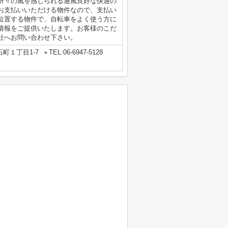
折々の風を感じられる通風良好な快適の
お支払いいただける物件なので、支払い
位置する物件で、自転車をよく使う方に
情報をご提供いたします。お客様のこだ
社へお問い合わせ下さい。
町１丁目1-7
TEL:06-6947-5128