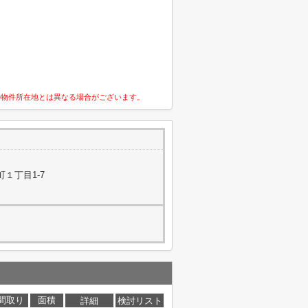
の物件所在地とは異なる場合がございます。
１丁目1-7
間取り
面積
詳細
検討リスト