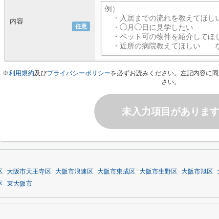
内容
任意
※
利用規約
及び
プライバシーポリシー
を必ずお読みください。左記内容に同
さい。
未入力項目がありま
区
大阪市天王寺区
大阪市浪速区
大阪市東成区
大阪市生野区
大阪市旭区
区
東大阪市