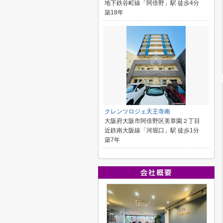
地下鉄谷町線「阿倍野」駅 徒歩4分
築18年
クレンツロジェ天王寺南
大阪府大阪市阿倍野区美章園２丁目
近鉄南大阪線「河堀口」駅 徒歩1分
築7年