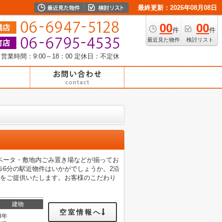
最終更新：2026年08月08日
00
00
件
件
最近見た物件
検討リスト
営業時間：9:00～18：00
定休日：不定休
レベータ・敷地内ごみ置き場などが揃ってお
6分の駅近物件はいかがでしょうか。2沿
報をご提供いたします。お客様のこだわり
建物
空室情報へ
8年