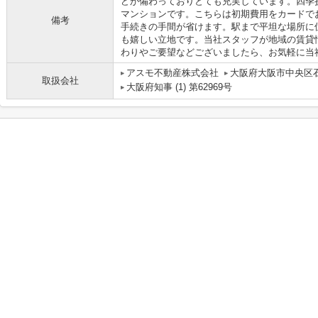
どが備わっておりとても充実しています。四季
マンションです。こちらは初期費用をカードで
備考
手続きの手間が省けます。駅まで平坦な場所に
も嬉しい立地です。当社スタッフが地域の賃貸
わりやご要望などございましたら、お気軽に当
アスモ不動産株式会社
大阪府大阪市中央区石
取扱会社
大阪府知事 (1) 第62969号