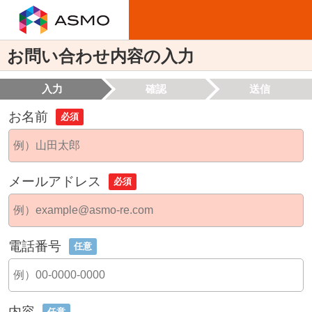
お問い合わせ内容の入力
入力
確認
送信
お名前
必須
メールアドレス
必須
電話番号
任意
内容
任意