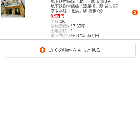
地下鉄堺筋線「北浜」駅 徒歩3分
地下鉄御堂筋線「淀屋橋」駅 徒歩6分
京阪本線「北浜」駅 徒歩7分
8.9万円
間取:
1K
建物面積:
- / 7.65坪
土地面積:
- / -
敷金/礼金:
0ヶ月/13.35万円
近くの物件をもっと見る