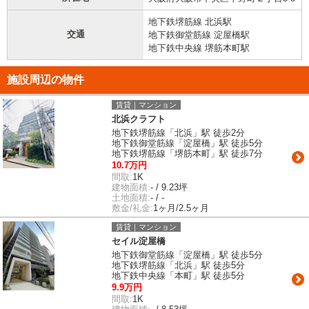
地下鉄堺筋線 北浜駅
交通
地下鉄御堂筋線 淀屋橋駅
地下鉄中央線 堺筋本町駅
施設周辺の物件
賃貸｜マンション
北浜クラフト
地下鉄堺筋線「北浜」駅 徒歩2分
地下鉄御堂筋線「淀屋橋」駅 徒歩5分
地下鉄堺筋線「堺筋本町」駅 徒歩7分
10.7万円
間取:
1K
建物面積:
- / 9.23坪
土地面積:
- / -
敷金/礼金:
1ヶ月/2.5ヶ月
賃貸｜マンション
セイル淀屋橋
地下鉄御堂筋線「淀屋橋」駅 徒歩5分
地下鉄堺筋線「北浜」駅 徒歩5分
地下鉄中央線「本町」駅 徒歩5分
9.9万円
間取:
1K