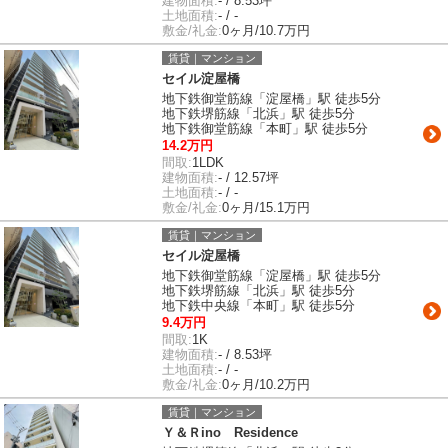
建物面積:
- / 8.53坪
土地面積:
- / -
敷金/礼金:
0ヶ月/10.7万円
賃貸｜マンション
セイル淀屋橋
地下鉄御堂筋線「淀屋橋」駅 徒歩5分
地下鉄堺筋線「北浜」駅 徒歩5分
地下鉄御堂筋線「本町」駅 徒歩5分
14.2万円
間取:
1LDK
建物面積:
- / 12.57坪
土地面積:
- / -
敷金/礼金:
0ヶ月/15.1万円
賃貸｜マンション
セイル淀屋橋
地下鉄御堂筋線「淀屋橋」駅 徒歩5分
地下鉄堺筋線「北浜」駅 徒歩5分
地下鉄中央線「本町」駅 徒歩5分
9.4万円
間取:
1K
建物面積:
- / 8.53坪
土地面積:
- / -
敷金/礼金:
0ヶ月/10.2万円
賃貸｜マンション
Ｙ＆Ｒino Residence