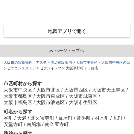
地図アプリで開く
ページトップへ
大阪市の賃貸物件｜アスモ
>
周辺施設案内
>
大阪市中央区
>
大阪市中央区のコ
ンビニエンスストア
>
セブンイレブン 大阪平野町２丁目店
市区町村から探す
大阪市中央区
/
大阪市北区
/
大阪市西区
/
大阪市天王寺区
/
大阪市都島区
/
大阪市東成区
/
大阪市城東区
/
大阪市福島区
/
大阪市浪速区
/
大阪市生野区
町名から探す
谷町
/
天満
/
北久宝寺町
/
瓦屋町
/
常盤町
/
材木町
/
瓦町
/
安堂寺町
/
南船場
/
南久宝寺町
路線から探す