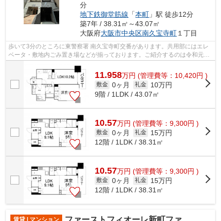
分
地下鉄御堂筋線
「
本町
」駅 徒歩12分
築7年 / 38.31㎡～43.07㎡
大阪府
大阪市中央区
南久宝寺町
１丁目
歩いて3分のところに東警察署 南久宝寺町交番があります。共用部にはエレ
ベータ・敷地内ごみ置き場などが揃っております。ご紹介するのは令和元年
8月竣工・築7年の物件です。こちらの...
11.958
万
円
(管理費等：10,420円 )
0ヶ月
10万円
敷金
礼金
9階 / 1LDK / 43.07㎡
10.57
万
円
(管理費等：9,300円 )
0ヶ月
15万円
敷金
礼金
12階 / 1LDK / 38.31㎡
10.57
万
円
(管理費等：9,300円 )
0ヶ月
15万円
敷金
礼金
12階 / 1LDK / 38.31㎡
ファーストフィオーレ新町ファジスタ
賃貸 | マンション