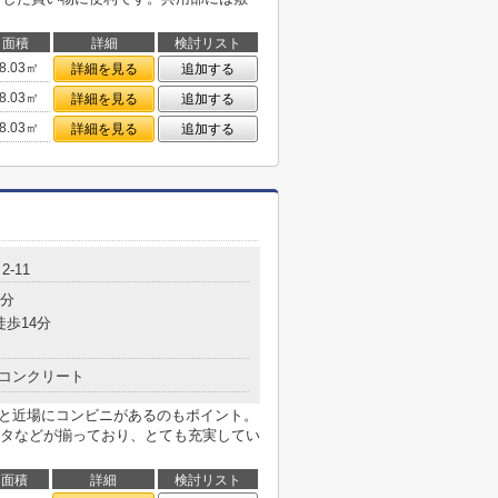
面積
詳細
検討リスト
8.03㎡
詳細を見る
追加する
8.03㎡
詳細を見る
追加する
8.03㎡
詳細を見る
追加する
-11
7分
徒歩14分
コンクリート
分と近場にコンビニがあるのもポイント。
タなどが揃っており、とても充実してい
面積
詳細
検討リスト