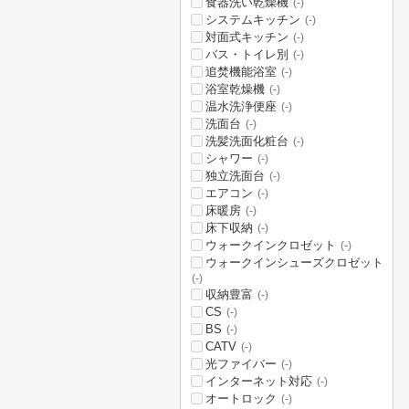
食器洗い乾燥機
(-)
システムキッチン
(-)
対面式キッチン
(-)
バス・トイレ別
(-)
追焚機能浴室
(-)
浴室乾燥機
(-)
温水洗浄便座
(-)
洗面台
(-)
洗髪洗面化粧台
(-)
シャワー
(-)
独立洗面台
(-)
エアコン
(-)
床暖房
(-)
床下収納
(-)
ウォークインクロゼット
(-)
ウォークインシューズクロゼット
(-)
収納豊富
(-)
CS
(-)
BS
(-)
CATV
(-)
光ファイバー
(-)
インターネット対応
(-)
オートロック
(-)