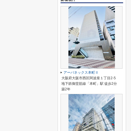
アーバネックス本町Ⅱ
大阪府大阪市西区阿波座１丁目2-5
地下鉄御堂筋線「本町」駅 徒歩2分
築2年