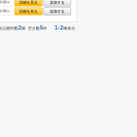
3.08㎡
詳細を見る
追加する
3.08㎡
詳細を見る
追加する
2
5
1-2
当公開件数
棟 空き数
件
棟表示