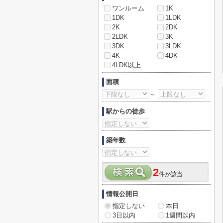
ワンルーム
1K
1DK
1LDK
2K
2DK
2LDK
3K
3DK
3LDK
4K
4DK
4LDK以上
面積
～
駅からの徒歩
築年数
2
件が該当
情報公開日
指定しない
本日
3日以内
1週間以内