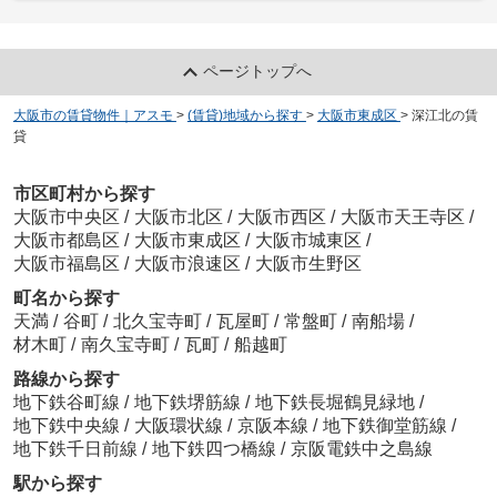
ページトップへ
大阪市の賃貸物件｜アスモ
>
(賃貸)地域から探す
>
大阪市東成区
>
深江北の賃
貸
市区町村から探す
大阪市中央区
/
大阪市北区
/
大阪市西区
/
大阪市天王寺区
/
大阪市都島区
/
大阪市東成区
/
大阪市城東区
/
大阪市福島区
/
大阪市浪速区
/
大阪市生野区
町名から探す
天満
/
谷町
/
北久宝寺町
/
瓦屋町
/
常盤町
/
南船場
/
材木町
/
南久宝寺町
/
瓦町
/
船越町
路線から探す
地下鉄谷町線
/
地下鉄堺筋線
/
地下鉄長堀鶴見緑地
/
地下鉄中央線
/
大阪環状線
/
京阪本線
/
地下鉄御堂筋線
/
地下鉄千日前線
/
地下鉄四つ橋線
/
京阪電鉄中之島線
駅から探す