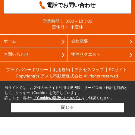
電話でお問い合わせ
営業時間：
9:00～18：00
定休日：
不定休
ホーム
会社概要
お問い合わせ
物件リクエスト
プライバシーポリシー
利用規約
アクセスマップ
PCサイト
Copyright(c) アスモ不動産株式会社 All rights reserved.
当サイトでは、お客様の当サイト利用状況把握、サービス向上検討を目的と
して、クッキー（Cookie）を使用しています。
詳しくは、当社の
「Cookieの取扱いについて」
をご確認ください。
閉じる