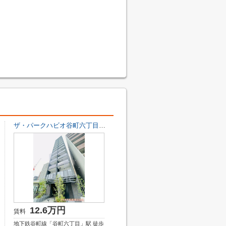
ザ・パークハビオ谷町六丁目クロス
12.6万円
賃料
地下鉄谷町線「谷町六丁目」駅 徒歩