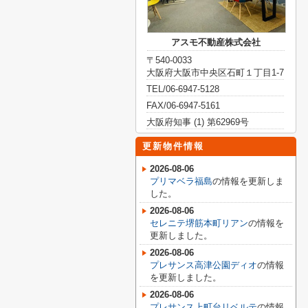
アスモ不動産株式会社
〒540-0033
大阪府大阪市中央区石町１丁目1-7
TEL/06-6947-5128
FAX/06-6947-5161
大阪府知事 (1) 第62969号
更新物件情報
2026-08-06
プリマベラ福島
の情報を更新しま
した。
2026-08-06
セレニテ堺筋本町リアン
の情報を
更新しました。
2026-08-06
プレサンス高津公園ディオ
の情報
を更新しました。
2026-08-06
プレサンス上町台リベルテ
の情報