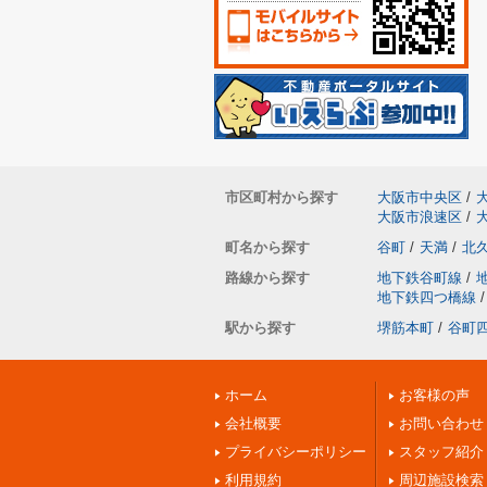
市区町村から探す
大阪市中央区
/
大阪市浪速区
/
町名から探す
谷町
/
天満
/
北
路線から探す
地下鉄谷町線
/
地下鉄四つ橋線
/
駅から探す
堺筋本町
/
谷町
ホーム
お客様の声
会社概要
お問い合わせ
プライバシーポリシー
スタッフ紹介
利用規約
周辺施設検索