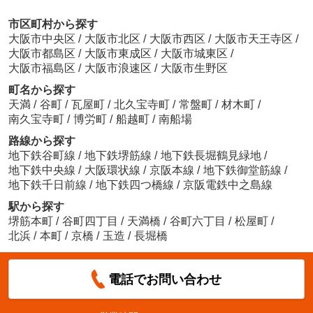
市区町村から探す
大阪市中央区
/
大阪市北区
/
大阪市西区
/
大阪市天王寺区
/
大阪市都島区
/
大阪市東成区
/
大阪市城東区
/
大阪市福島区
/
大阪市浪速区
/
大阪市生野区
町名から探す
天満
/
谷町
/
瓦屋町
/
北久宝寺町
/
常盤町
/
材木町
/
南久宝寺町
/
博労町
/
船越町
/
南船場
路線から探す
地下鉄谷町線
/
地下鉄堺筋線
/
地下鉄長堀鶴見緑地
/
地下鉄中央線
/
大阪環状線
/
京阪本線
/
地下鉄御堂筋線
/
地下鉄千日前線
/
地下鉄四つ橋線
/
京阪電鉄中之島線
駅から探す
堺筋本町
/
谷町四丁目
/
天満橋
/
谷町六丁目
/
松屋町
/
北浜
/
本町
/
京橋
/
玉造
/
長堀橋
電話でお問い合わせ