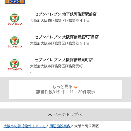
-
セブンイレブン 地下鉄阿倍野駅前店
大阪府大阪市阿倍野区阿倍野筋４丁目
-
セブンイレブン 大阪阿倍野筋5丁目店
大阪府大阪市阿倍野区阿倍野筋５丁目
-
セブンイレブン 大阪阿倍野元町店
大阪府大阪市阿倍野区阿倍野元町
-
もっと見る
該当件数31件中
11
－
20
件表示
ページトップへ
大阪市の賃貸物件｜アスモ
>
周辺施設案内
>
大阪市阿倍野区