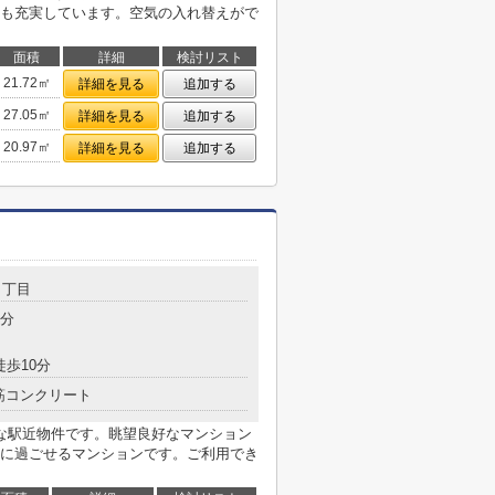
も充実しています。空気の入れ替えがで
面積
詳細
検討リスト
21.72㎡
詳細を見る
追加する
27.05㎡
詳細を見る
追加する
20.97㎡
詳細を見る
追加する
２丁目
2分
徒歩10分
筋コンクリート
な駅近物件です。眺望良好なマンション
に過ごせるマンションです。ご利用でき