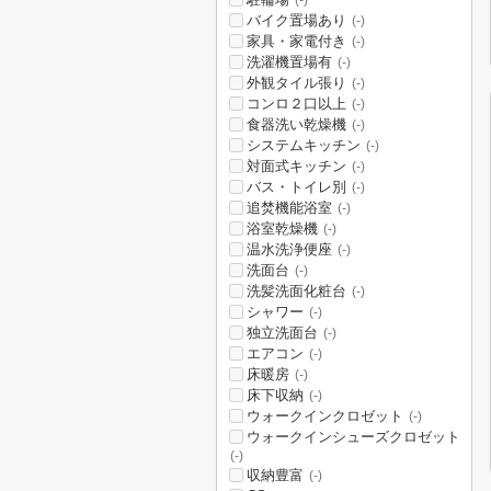
(-)
バイク置場あり
(-)
家具・家電付き
(-)
洗濯機置場有
(-)
外観タイル張り
(-)
コンロ２口以上
(-)
食器洗い乾燥機
(-)
システムキッチン
(-)
対面式キッチン
(-)
バス・トイレ別
(-)
追焚機能浴室
(-)
浴室乾燥機
(-)
温水洗浄便座
(-)
洗面台
(-)
洗髪洗面化粧台
(-)
シャワー
(-)
独立洗面台
(-)
エアコン
(-)
床暖房
(-)
床下収納
(-)
ウォークインクロゼット
(-)
ウォークインシューズクロゼット
(-)
収納豊富
(-)