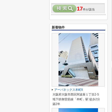
17
件が該当
新着物件
アーバネックス本町II
大阪府大阪市西区阿波座１丁目2-5
地下鉄御堂筋線「本町」駅 徒歩2分
築2年