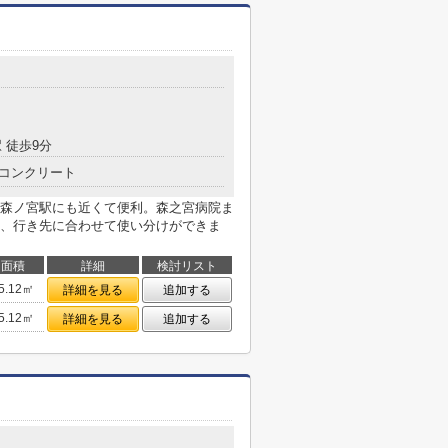
 徒歩9分
コンクリート
森ノ宮駅にも近くて便利。森之宮病院ま
り、行き先に合わせて使い分けができま
面積
詳細
検討リスト
5.12㎡
詳細を見る
追加する
5.12㎡
詳細を見る
追加する