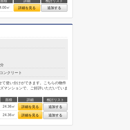
面積
詳細
検討リスト
4.00㎡
詳細を見る
追加する
8分
コンクリート
せて使い分けができます。こちらの物件
ズマンションで、ご好評いただいていま
面積
詳細
検討リスト
24.36㎡
詳細を見る
追加する
24.36㎡
詳細を見る
追加する