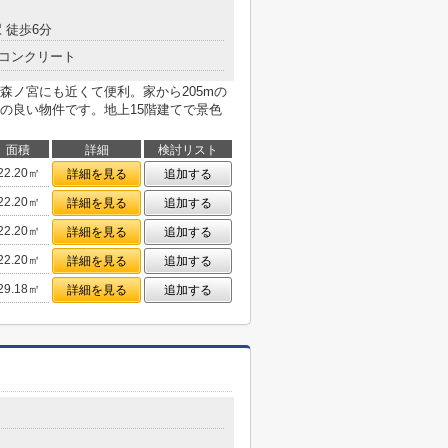
 徒歩6分
コンクリート
森ノ宮にも近くて便利。家から205mの
の良い物件です。地上15階建てで景色
面積
詳細
検討リスト
22.20㎡
詳細を見る
追加する
22.20㎡
詳細を見る
追加する
22.20㎡
詳細を見る
追加する
22.20㎡
詳細を見る
追加する
29.18㎡
詳細を見る
追加する