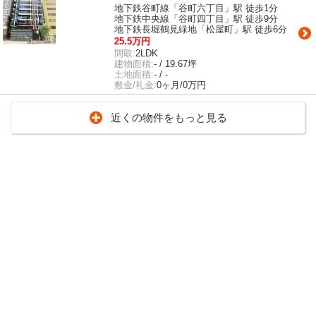
地下鉄谷町線「谷町六丁目」駅 徒歩1分
地下鉄中央線「谷町四丁目」駅 徒歩9分
地下鉄長堀鶴見緑地「松屋町」駅 徒歩6分
25.5万円
間取:
2LDK
建物面積:
- / 19.67坪
土地面積:
- / -
敷金/礼金:
0ヶ月/0万円
近くの物件をもっと見る