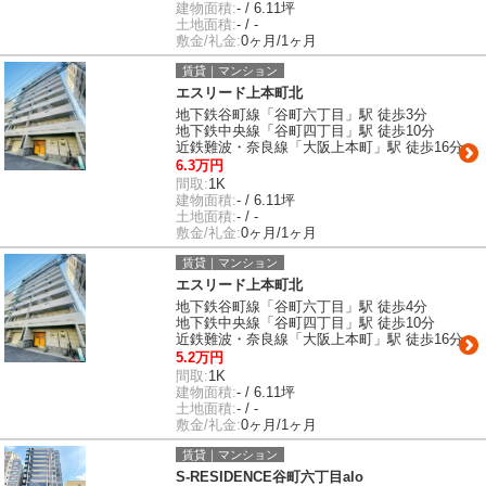
建物面積:
- / 6.11坪
土地面積:
- / -
敷金/礼金:
0ヶ月/1ヶ月
賃貸｜マンション
エスリード上本町北
地下鉄谷町線「谷町六丁目」駅 徒歩3分
地下鉄中央線「谷町四丁目」駅 徒歩10分
近鉄難波・奈良線「大阪上本町」駅 徒歩16分
6.3万円
間取:
1K
建物面積:
- / 6.11坪
土地面積:
- / -
敷金/礼金:
0ヶ月/1ヶ月
賃貸｜マンション
エスリード上本町北
地下鉄谷町線「谷町六丁目」駅 徒歩4分
地下鉄中央線「谷町四丁目」駅 徒歩10分
近鉄難波・奈良線「大阪上本町」駅 徒歩16分
5.2万円
間取:
1K
建物面積:
- / 6.11坪
土地面積:
- / -
敷金/礼金:
0ヶ月/1ヶ月
賃貸｜マンション
S-RESIDENCE谷町六丁目alo