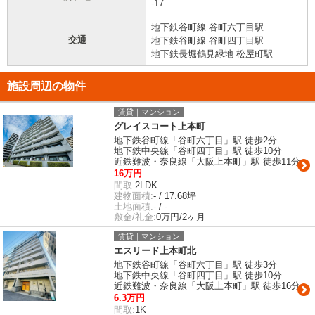
-17
地下鉄谷町線 谷町六丁目駅
交通
地下鉄谷町線 谷町四丁目駅
地下鉄長堀鶴見緑地 松屋町駅
施設周辺の物件
賃貸｜マンション
グレイスコート上本町
地下鉄谷町線「谷町六丁目」駅 徒歩2分
地下鉄中央線「谷町四丁目」駅 徒歩10分
近鉄難波・奈良線「大阪上本町」駅 徒歩11分
16万円
間取:
2LDK
建物面積:
- / 17.68坪
土地面積:
- / -
敷金/礼金:
0万円/2ヶ月
賃貸｜マンション
エスリード上本町北
地下鉄谷町線「谷町六丁目」駅 徒歩3分
地下鉄中央線「谷町四丁目」駅 徒歩10分
近鉄難波・奈良線「大阪上本町」駅 徒歩16分
6.3万円
間取:
1K