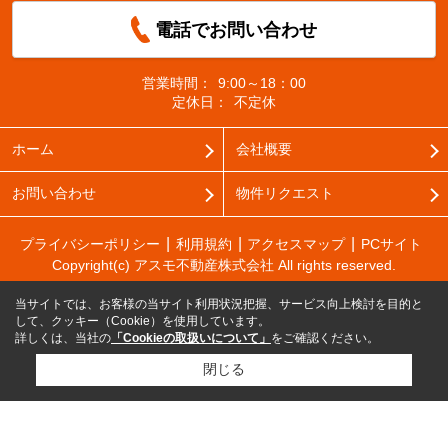
電話でお問い合わせ
営業時間：
9:00～18：00
定休日：
不定休
ホーム
会社概要
お問い合わせ
物件リクエスト
プライバシーポリシー
利用規約
アクセスマップ
PCサイト
Copyright(c) アスモ不動産株式会社 All rights reserved.
当サイトでは、お客様の当サイト利用状況把握、サービス向上検討を目的と
して、クッキー（Cookie）を使用しています。
詳しくは、当社の
「Cookieの取扱いについて」
をご確認ください。
閉じる