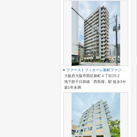
ファーストフィオーレ新町ファジスタ
大阪府大阪市西区新町４丁目15-2
地下鉄千日前線「西長堀」駅 徒歩3分
築1年未満