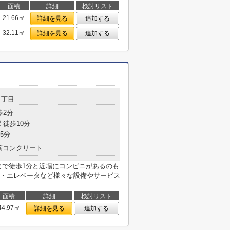
面積
詳細
検討リスト
21.66㎡
詳細を見る
追加する
32.11㎡
詳細を見る
追加する
１丁目
歩2分
 徒歩10分
5分
筋コンクリート
まで徒歩1分と近場にコンビニがあるのも
・エレベータなど様々な設備やサービス
面積
詳細
検討リスト
44.97㎡
詳細を見る
追加する