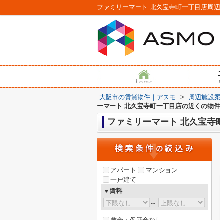
ファミリーマート 北久宝寺町一丁目店周
大阪市の賃貸物件｜アスモ
>
周辺施設
ーマート 北久宝寺町一丁目店の近くの物件
ファミリーマート 北久宝寺
アパート
マンション
一戸建て
▼賃料
～
敷金・保証金なし