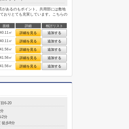
店があるのもポイント。共用部には敷地
ておりとても充実しています。こちらの
面積
詳細
検討リスト
40.11㎡
詳細を見る
追加する
40.11㎡
詳細を見る
追加する
41.56㎡
詳細を見る
追加する
41.56㎡
詳細を見る
追加する
41.56㎡
詳細を見る
追加する
目6-20
8分
歩2分
 徒歩8分