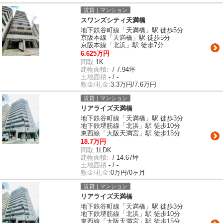
賃貸｜マンション
スワンズシティ天満橋
地下鉄谷町線「天満橋」駅 徒歩5分
京阪本線「天満橋」駅 徒歩5分
京阪本線「北浜」駅 徒歩7分
6.625万円
間取:
1K
建物面積:
- / 7.94坪
土地面積:
- / -
敷金/礼金:
3.3万円/7.6万円
賃貸｜マンション
リアライズ天満橋
地下鉄谷町線「天満橋」駅 徒歩3分
地下鉄堺筋線「北浜」駅 徒歩10分
東西線「大阪天満宮」駅 徒歩15分
18.7万円
間取:
1LDK
建物面積:
- / 14.67坪
土地面積:
- / -
敷金/礼金:
0万円/0ヶ月
賃貸｜マンション
リアライズ天満橋
地下鉄谷町線「天満橋」駅 徒歩3分
地下鉄堺筋線「北浜」駅 徒歩10分
東西線「大阪天満宮」駅 徒歩15分