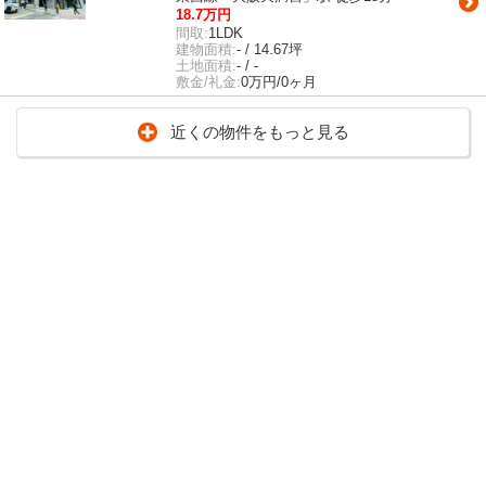
18.7万円
間取:
1LDK
建物面積:
- / 14.67坪
土地面積:
- / -
敷金/礼金:
0万円/0ヶ月
近くの物件をもっと見る