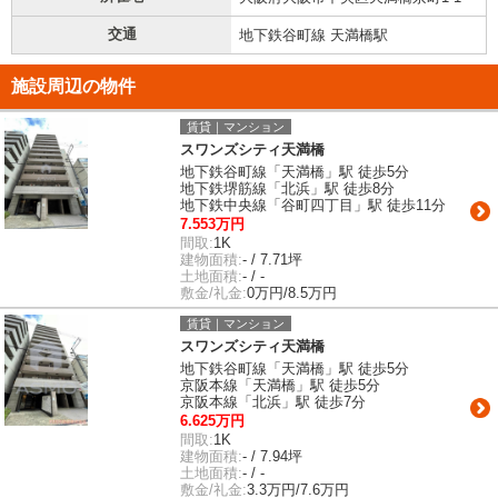
交通
地下鉄谷町線 天満橋駅
施設周辺の物件
賃貸｜マンション
スワンズシティ天満橋
地下鉄谷町線「天満橋」駅 徒歩5分
地下鉄堺筋線「北浜」駅 徒歩8分
地下鉄中央線「谷町四丁目」駅 徒歩11分
7.553万円
間取:
1K
建物面積:
- / 7.71坪
土地面積:
- / -
敷金/礼金:
0万円/8.5万円
賃貸｜マンション
スワンズシティ天満橋
地下鉄谷町線「天満橋」駅 徒歩5分
京阪本線「天満橋」駅 徒歩5分
京阪本線「北浜」駅 徒歩7分
6.625万円
間取:
1K
建物面積:
- / 7.94坪
土地面積:
- / -
敷金/礼金:
3.3万円/7.6万円