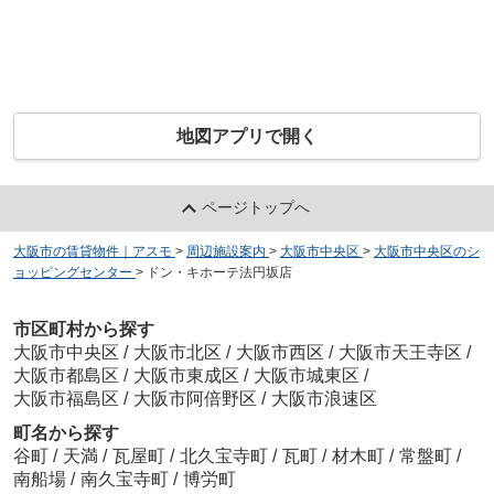
地図アプリで開く
ページトップへ
大阪市の賃貸物件｜アスモ
>
周辺施設案内
>
大阪市中央区
>
大阪市中央区のシ
ョッピングセンター
>
ドン・キホーテ法円坂店
市区町村から探す
大阪市中央区
/
大阪市北区
/
大阪市西区
/
大阪市天王寺区
/
大阪市都島区
/
大阪市東成区
/
大阪市城東区
/
大阪市福島区
/
大阪市阿倍野区
/
大阪市浪速区
町名から探す
谷町
/
天満
/
瓦屋町
/
北久宝寺町
/
瓦町
/
材木町
/
常盤町
/
南船場
/
南久宝寺町
/
博労町