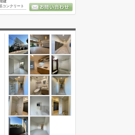
0階建
筋コンクリート