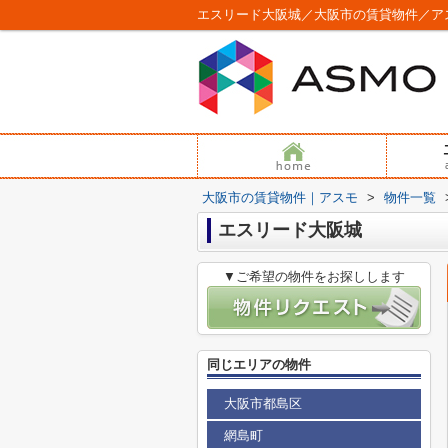
エスリード大阪城／大阪市の賃貸物件／ア
大阪市の賃貸物件｜アスモ
>
物件一覧
エスリード大阪城
▼ご希望の物件をお探しします
同じエリアの物件
大阪市都島区
網島町