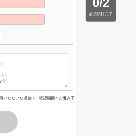
0
/
2
必須項目完了
意いただいた場合は、確認画面へお進み下
す