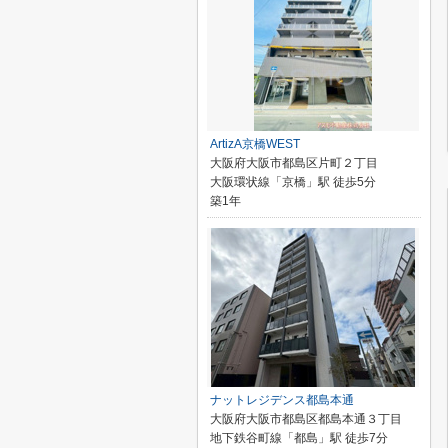
ArtizA京橋WEST
大阪府大阪市都島区片町２丁目
大阪環状線「京橋」駅 徒歩5分
築1年
ナットレジデンス都島本通
大阪府大阪市都島区都島本通３丁目
地下鉄谷町線「都島」駅 徒歩7分