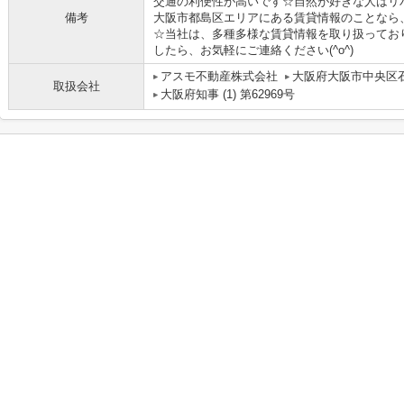
交通の利便性が高いです☆自然が好きな人はリ
備考
大阪市都島区エリアにある賃貸情報のことなら
☆当社は、多種多様な賃貸情報を取り扱ってお
したら、お気軽にご連絡ください(^o^)
アスモ不動産株式会社
大阪府大阪市中央区石
取扱会社
大阪府知事 (1) 第62969号