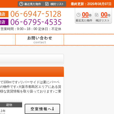
最終更新：2026年08月07日
00
00
件
件
最近見た物件
検討リスト
営業時間：9:00～18：00
定休日：不定休
100mです♪リバーサイドは夏にバーベ
の物件です♪大阪市都島区エリアにある賃
様な賃貸情報を取り扱っております♪ご要
建物
空室情報へ
11年