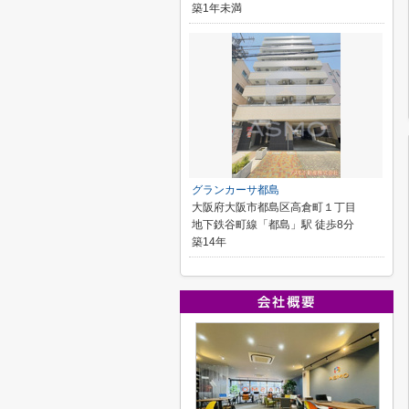
築1年未満
グランカーサ都島
大阪府大阪市都島区高倉町１丁目
地下鉄谷町線「都島」駅 徒歩8分
築14年