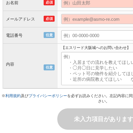
お名前
必須
メールアドレス
必須
電話番号
任意
【エスリード大阪城へのお問い合わせ】
内容
任意
※
利用規約
及び
プライバシーポリシー
を必ずお読みください。左記内容に同
さい。
未入力項目がありま