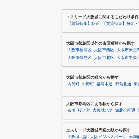
エスリード大阪城に関するこだわり条件
【賃貸特集】駅近
【賃貸特集】敷金・
大阪市都島区以外の市区町村から探す
大阪市福島区
大阪市西区
大阪市天王
大阪市鶴見区
大阪市北区
大阪市中央
大阪市都島区の町名から探す
内代町
中野町
都島本通
都島北通
東
大阪市都島区にある駅から探す
京橋
桜ノ宮
大阪城北詰
城北公園通
エスリード大阪城周辺の駅から探す
大阪城北詰
大阪ビジネスパーク
天満