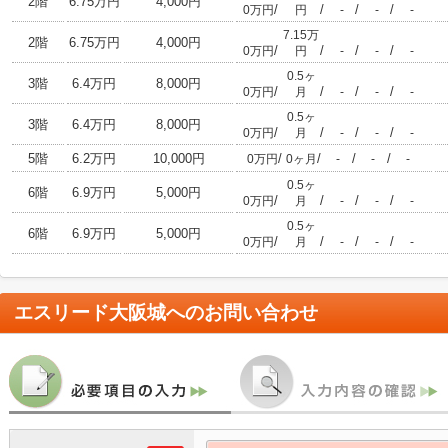
2階
6.75万円
4,000円
/
/
/
/
0万円
円
-
-
-
7.15万
2階
6.75万円
4,000円
/
/
/
/
0万円
円
-
-
-
0.5ヶ
3階
6.4万円
8,000円
/
/
/
/
0万円
月
-
-
-
0.5ヶ
3階
6.4万円
8,000円
/
/
/
/
0万円
月
-
-
-
5階
6.2万円
10,000円
/
/
/
/
0万円
0ヶ月
-
-
-
0.5ヶ
6階
6.9万円
5,000円
/
/
/
/
0万円
月
-
-
-
0.5ヶ
6階
6.9万円
5,000円
/
/
/
/
0万円
月
-
-
-
エスリード大阪城
へのお問い合わせ