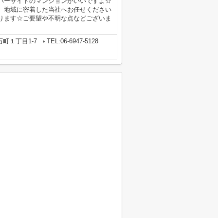
バーサイドのマンションがいいですよ☆
、地域に密着した当社へお任せください
ります☆ご要望や不明な点などございま
町１丁目1-7
TEL:06-6947-5128