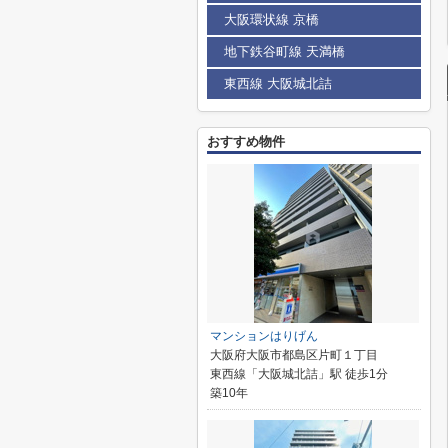
大阪環状線 京橋
地下鉄谷町線 天満橋
東西線 大阪城北詰
おすすめ物件
マンションはりげん
大阪府大阪市都島区片町１丁目
東西線「大阪城北詰」駅 徒歩1分
築10年