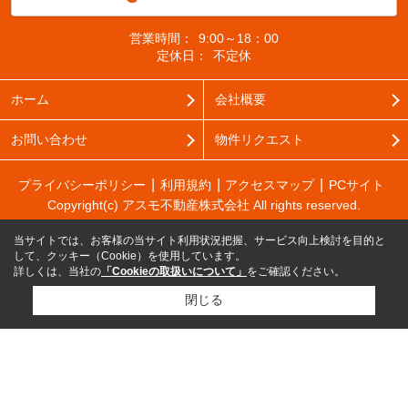
営業時間：
9:00～18：00
定休日：
不定休
ホーム
会社概要
お問い合わせ
物件リクエスト
プライバシーポリシー
利用規約
アクセスマップ
PCサイト
Copyright(c) アスモ不動産株式会社 All rights reserved.
当サイトでは、お客様の当サイト利用状況把握、サービス向上検討を目的と
して、クッキー（Cookie）を使用しています。
詳しくは、当社の
「Cookieの取扱いについて」
をご確認ください。
閉じる