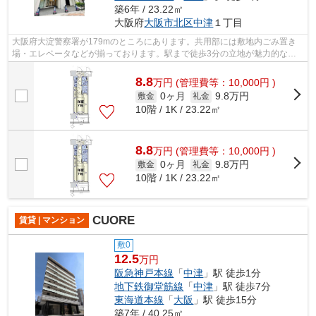
築6年 / 23.22㎡
大阪府
大阪市北区
中津
１丁目
大阪府大淀警察署が179mのところにあります。共用部には敷地内ごみ置き
場・エレベータなどが揃っております。駅まで徒歩3分の立地が魅力的な、
利便性の高い物件です。外観タイル張りは...
8.8
万
円
(管理費等：10,000円 )
0ヶ月
9.8万円
敷金
礼金
10階 / 1K / 23.22㎡
8.8
万
円
(管理費等：10,000円 )
0ヶ月
9.8万円
敷金
礼金
10階 / 1K / 23.22㎡
CUORE
賃貸 | マンション
敷0
12.5
万円
阪急神戸本線
「
中津
」駅 徒歩1分
地下鉄御堂筋線
「
中津
」駅 徒歩7分
東海道本線
「
大阪
」駅 徒歩15分
築7年 / 40.25㎡