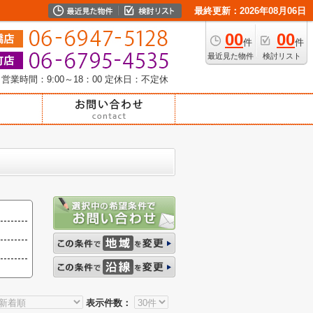
最終更新：2026年08月06日
00
00
件
件
最近見た物件
検討リスト
営業時間：9:00～18：00
定休日：不定休
表示件数：