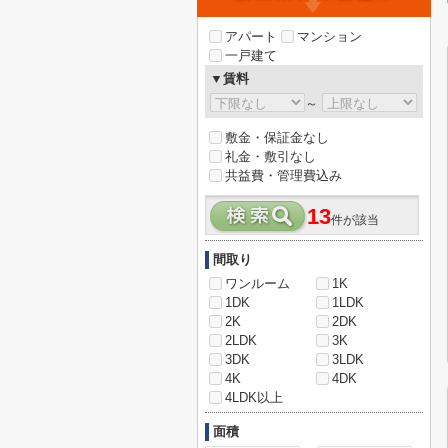
アパート
マンション
一戸建て
▼賃料
～
敷金・保証金なし
礼金・敷引なし
共益費・管理費込み
13
件が該当
間取り
ワンルーム
1K
1DK
1LDK
2K
2DK
2LDK
3K
3DK
3LDK
4K
4DK
4LDK以上
面積