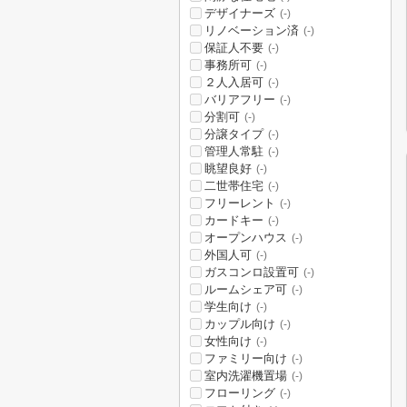
デザイナーズ
(-)
リノベーション済
(-)
保証人不要
(-)
事務所可
(-)
２人入居可
(-)
バリアフリー
(-)
分割可
(-)
分譲タイプ
(-)
管理人常駐
(-)
眺望良好
(-)
二世帯住宅
(-)
フリーレント
(-)
カードキー
(-)
オープンハウス
(-)
外国人可
(-)
ガスコンロ設置可
(-)
ルームシェア可
(-)
学生向け
(-)
カップル向け
(-)
女性向け
(-)
ファミリー向け
(-)
室内洗濯機置場
(-)
フローリング
(-)