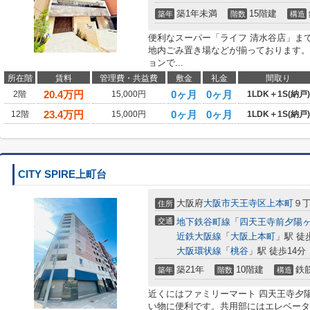
築1年未満
15階建
築年
階数
構造
便利なスーパー「ライフ 清水谷店」まで
地内ごみ置き場などが揃っております。
ョンで...
所在階
賃料
管理費・共益費
敷金
礼金
間取り
20.4
万円
0ヶ月
0ヶ月
2階
15,000円
1LDK＋1S(納戸)
23.4
万円
0ヶ月
0ヶ月
12階
15,000円
1LDK＋1S(納戸)
CITY SPIRE上町台
大阪府
大阪市天王寺区
上本町
９
住所
交通
地下鉄谷町線
「
四天王寺前夕陽
近鉄大阪線
「
大阪上本町
」駅 徒
大阪環状線
「
桃谷
」駅 徒歩14分
築21年
10階建
鉄
築年
階数
構造
近くにはファミリーマート 四天王寺夕陽
い物に便利です。共用部にはエレベータ