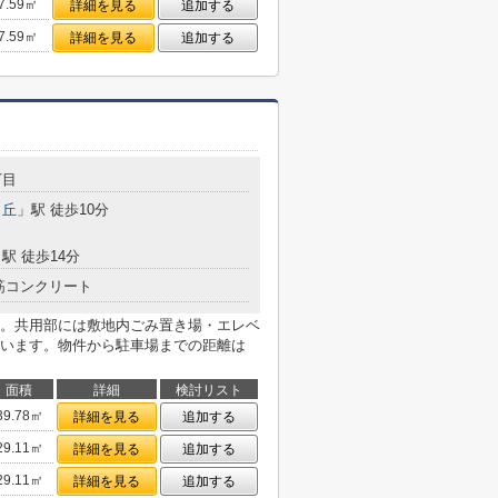
7.59㎡
詳細を見る
追加する
7.59㎡
詳細を見る
追加する
丁目
ヶ丘
」駅 徒歩10分
駅 徒歩14分
筋コンクリート
。共用部には敷地内ごみ置き場・エレベ
います。物件から駐車場までの距離は
面積
詳細
検討リスト
39.78㎡
詳細を見る
追加する
29.11㎡
詳細を見る
追加する
29.11㎡
詳細を見る
追加する