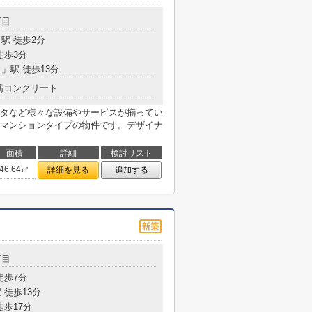
丁目
駅 徒歩2分
徒歩3分
目
」駅 徒歩13分
筋コンクリート
タなど様々な設備やサービスが揃ってい
マンションタイプの物件です。デザイナ
面積
詳細
検討リスト
46.64㎡
詳細を見る
追加する
丁目
徒歩7分
 徒歩13分
徒歩17分