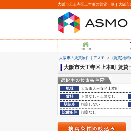
大阪市天王寺区上本町の賃貸一覧｜大阪市
大阪市の賃貸物件｜アスモ
>
(賃貸)地
大阪市天王寺区上本町 賃貸
地域
大阪市天王寺区上本町
賃料
下限なし～上限なし
駅徒歩
指定しない
設備条件
指定なし