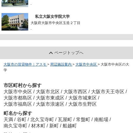
-
私立大阪女学院大学
大阪府大阪市中央区玉造２丁目
-
ページトップへ
大阪市の賃貸物件｜アスモ
>
周辺施設案内
>
大阪市中央区
>
大阪市中央区の大
学
市区町村から探す
大阪市中央区
/
大阪市北区
/
大阪市西区
/
大阪市天王寺区
/
大阪市都島区
/
大阪市東成区
/
大阪市城東区
/
大阪市福島区
/
大阪市浪速区
/
大阪市生野区
町名から探す
天満
/
谷町
/
北久宝寺町
/
瓦屋町
/
常盤町
/
南船場
/
南久宝寺町
/
材木町
/
新町
/
船越町