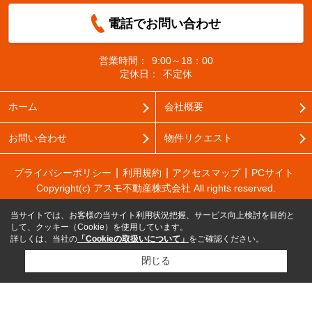
電話でお問い合わせ
営業時間：
9:00～18：00
定休日：
不定休
ホーム
会社概要
お問い合わせ
物件リクエスト
プライバシーポリシー
利用規約
アクセスマップ
PCサイト
Copyright(c) アスモ不動産株式会社 All rights reserved.
当サイトでは、お客様の当サイト利用状況把握、サービス向上検討を目的と
して、クッキー（Cookie）を使用しています。
詳しくは、当社の
「Cookieの取扱いについて」
をご確認ください。
閉じる