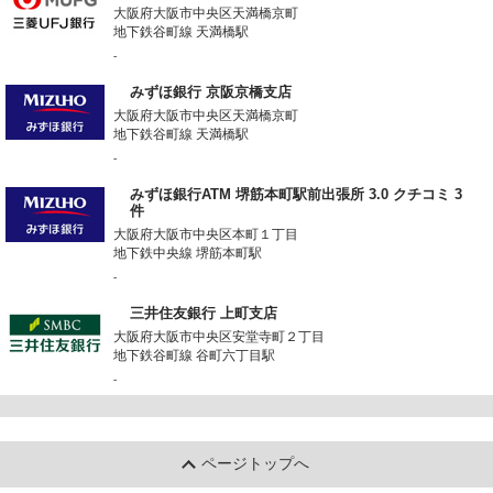
大阪府大阪市中央区天満橋京町
地下鉄谷町線 天満橋駅
-
みずほ銀行 京阪京橋支店
大阪府大阪市中央区天満橋京町
地下鉄谷町線 天満橋駅
-
みずほ銀行ATM 堺筋本町駅前出張所 3.0 クチコミ 3
件
大阪府大阪市中央区本町１丁目
地下鉄中央線 堺筋本町駅
-
三井住友銀行 上町支店
大阪府大阪市中央区安堂寺町２丁目
地下鉄谷町線 谷町六丁目駅
-
ページトップへ