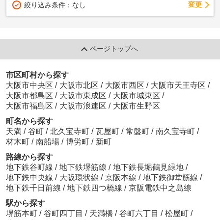
変更
絞り込み条件：
なし
ページトップへ
市区町村から探す
大阪市中央区
/
大阪市北区
/
大阪市西区
/
大阪市天王寺区
/
大阪市都島区
/
大阪市東成区
/
大阪市城東区
/
大阪市福島区
/
大阪市浪速区
/
大阪市生野区
町名から探す
天満
/
谷町
/
北久宝寺町
/
瓦屋町
/
常盤町
/
南久宝寺町
/
材木町
/
南船場
/
博労町
/
新町
路線から探す
地下鉄谷町線
/
地下鉄堺筋線
/
地下鉄長堀鶴見緑地
/
地下鉄中央線
/
大阪環状線
/
京阪本線
/
地下鉄御堂筋線
/
地下鉄千日前線
/
地下鉄四つ橋線
/
京阪電鉄中之島線
駅から探す
堺筋本町
/
谷町四丁目
/
天満橋
/
谷町六丁目
/
松屋町
/