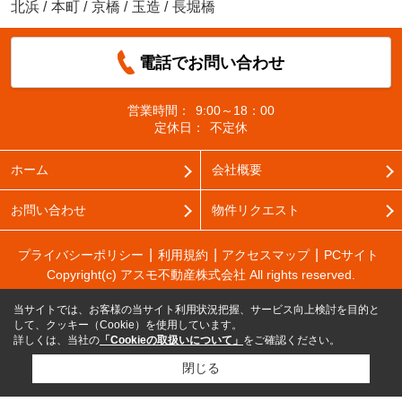
北浜
/
本町
/
京橋
/
玉造
/
長堀橋
電話でお問い合わせ
営業時間：
9:00～18：00
定休日：
不定休
ホーム
会社概要
お問い合わせ
物件リクエスト
プライバシーポリシー
利用規約
アクセスマップ
PCサイト
Copyright(c) アスモ不動産株式会社 All rights reserved.
当サイトでは、お客様の当サイト利用状況把握、サービス向上検討を目的と
して、クッキー（Cookie）を使用しています。
詳しくは、当社の
「Cookieの取扱いについて」
をご確認ください。
閉じる