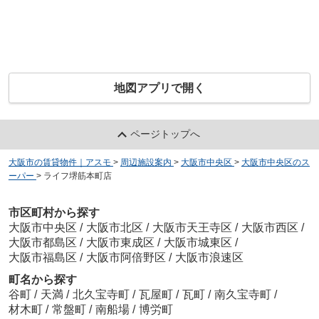
地図アプリで開く
ページトップへ
大阪市の賃貸物件｜アスモ
>
周辺施設案内
>
大阪市中央区
>
大阪市中央区のス
ーパー
>
ライフ堺筋本町店
市区町村から探す
大阪市中央区
/
大阪市北区
/
大阪市天王寺区
/
大阪市西区
/
大阪市都島区
/
大阪市東成区
/
大阪市城東区
/
大阪市福島区
/
大阪市阿倍野区
/
大阪市浪速区
町名から探す
谷町
/
天満
/
北久宝寺町
/
瓦屋町
/
瓦町
/
南久宝寺町
/
材木町
/
常盤町
/
南船場
/
博労町