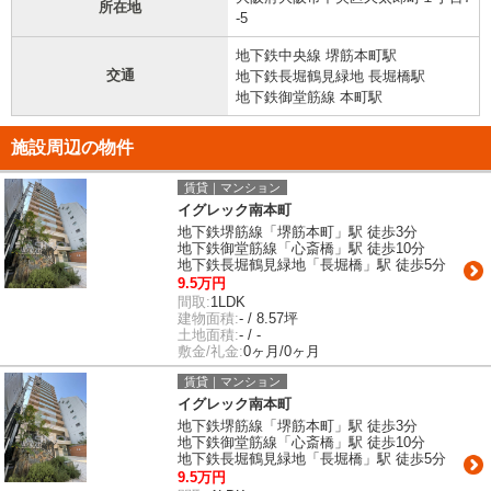
所在地
-5
地下鉄中央線 堺筋本町駅
交通
地下鉄長堀鶴見緑地 長堀橋駅
地下鉄御堂筋線 本町駅
施設周辺の物件
賃貸｜マンション
イグレック南本町
地下鉄堺筋線「堺筋本町」駅 徒歩3分
地下鉄御堂筋線「心斎橋」駅 徒歩10分
地下鉄長堀鶴見緑地「長堀橋」駅 徒歩5分
9.5万円
間取:
1LDK
建物面積:
- / 8.57坪
土地面積:
- / -
敷金/礼金:
0ヶ月/0ヶ月
賃貸｜マンション
イグレック南本町
地下鉄堺筋線「堺筋本町」駅 徒歩3分
地下鉄御堂筋線「心斎橋」駅 徒歩10分
地下鉄長堀鶴見緑地「長堀橋」駅 徒歩5分
9.5万円