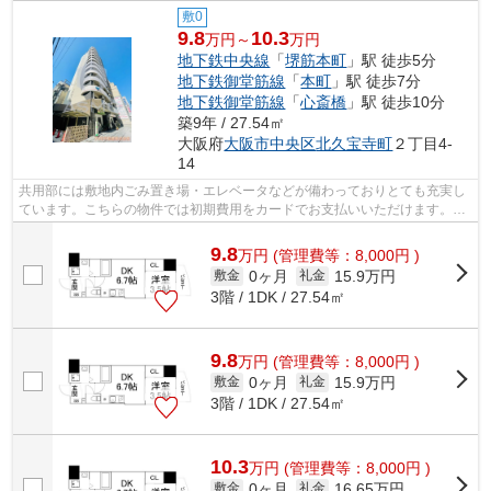
敷0
9.8
10.3
万円～
万円
地下鉄中央線
「
堺筋本町
」駅 徒歩5分
地下鉄御堂筋線
「
本町
」駅 徒歩7分
地下鉄御堂筋線
「
心斎橋
」駅 徒歩10分
築9年 / 27.54㎡
大阪府
大阪市中央区
北久宝寺町
２丁目4-
14
共用部には敷地内ごみ置き場・エレベータなどが備わっておりとても充実し
ています。こちらの物件では初期費用をカードでお支払いいただけます。外
観タイル張りのマンションです。こち...
9.8
万
円
(管理費等：8,000円 )
0ヶ月
15.9万円
敷金
礼金
3階 / 1DK / 27.54㎡
9.8
万
円
(管理費等：8,000円 )
0ヶ月
15.9万円
敷金
礼金
3階 / 1DK / 27.54㎡
10.3
万
円
(管理費等：8,000円 )
0ヶ月
16.65万円
敷金
礼金