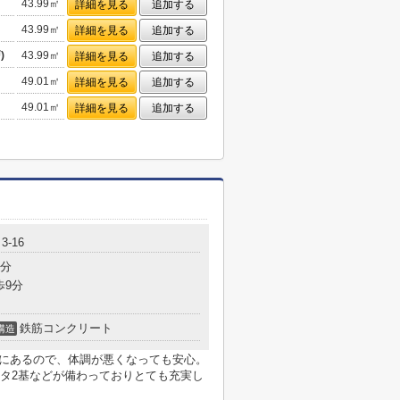
43.99㎡
詳細を見る
追加する
43.99㎡
詳細を見る
追加する
)
43.99㎡
詳細を見る
追加する
49.01㎡
詳細を見る
追加する
49.01㎡
詳細を見る
追加する
-16
1分
歩9分
鉄筋コンクリート
構造
分にあるので、体調が悪くなっても安心。
タ2基などが備わっておりとても充実し