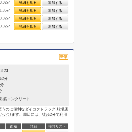
3.02㎡
詳細を見る
追加する
1.85㎡
詳細を見る
追加する
3.02㎡
詳細を見る
追加する
0.02㎡
詳細を見る
追加する
-23
歩2分
5分
分
鉄筋コンクリート
買うのに便利なダイコクドラッグ 船場店
ただけます。周辺には、徒歩2分で利用
面積
詳細
検討リスト