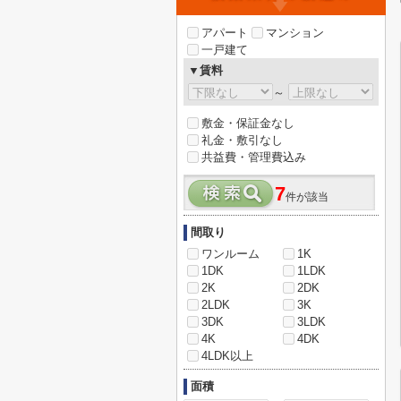
アパート
マンション
一戸建て
▼賃料
～
敷金・保証金なし
礼金・敷引なし
共益費・管理費込み
7
件が該当
間取り
ワンルーム
1K
1DK
1LDK
2K
2DK
2LDK
3K
3DK
3LDK
4K
4DK
4LDK以上
面積