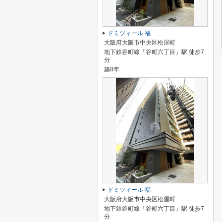
ドミツィール 福
大阪府大阪市中央区松屋町
地下鉄谷町線「谷町六丁目」駅 徒歩7
分
築8年
ドミツィール 福
大阪府大阪市中央区松屋町
地下鉄谷町線「谷町六丁目」駅 徒歩7
分