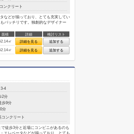
コンクリート
タなどが揃っており、とても充実してい
色もバッチリです。独創的なデザイナー
面積
詳細
検討リスト
62.14㎡
詳細を見る
追加する
62.14㎡
詳細を見る
追加する
3-4
歩2分
徒歩9分
0分
筋コンクリート
まで徒歩3分と近場にコンビニがあるのも
・エレベータなどが揃っており、とても