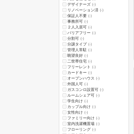
デザイナーズ
(-)
リノベーション済
(-)
保証人不要
(-)
事務所可
(-)
２人入居可
(-)
バリアフリー
(-)
分割可
(-)
分譲タイプ
(-)
管理人常駐
(-)
眺望良好
(-)
二世帯住宅
(-)
フリーレント
(-)
カードキー
(-)
オープンハウス
(-)
外国人可
(-)
ガスコンロ設置可
(-)
ルームシェア可
(-)
学生向け
(-)
カップル向け
(-)
女性向け
(-)
ファミリー向け
(-)
室内洗濯機置場
(-)
フローリング
(-)