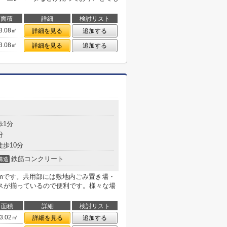
面積
詳細
検討リスト
3.08㎡
詳細を見る
追加する
3.08㎡
詳細を見る
追加する
目
歩1分
分
徒歩10分
鉄筋コンクリート
構造
1mです。共用部には敷地内ごみ置き場・
スが揃っているので便利です。様々な場
面積
詳細
検討リスト
3.02㎡
詳細を見る
追加する