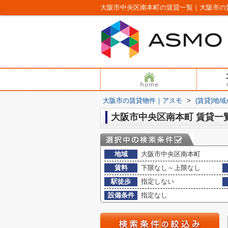
大阪市中央区南本町の賃貸一覧｜大阪市の
大阪市の賃貸物件｜アスモ
>
(賃貸)地
大阪市中央区南本町 賃貸一
地域
大阪市中央区南本町
賃料
下限なし～上限なし
駅徒歩
指定しない
設備条件
指定なし