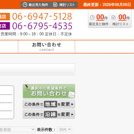
最終更新：2026年08月08日
00
00
件
件
最近見た物件
検討リスト
営業時間：9:00～18：00
定休日：不定休
表示件数：