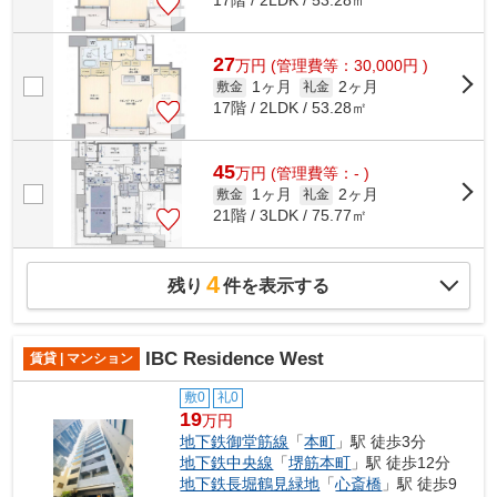
17階 / 2LDK / 53.28㎡
27
万
円
(管理費等：30,000円 )
1ヶ月
2ヶ月
敷金
礼金
17階 / 2LDK / 53.28㎡
45
万
円
(管理費等：- )
1ヶ月
2ヶ月
敷金
礼金
21階 / 3LDK / 75.77㎡
4
残り
件を表示する
IBC Residence West
賃貸 | マンション
敷0
礼0
19
万円
地下鉄御堂筋線
「
本町
」駅 徒歩3分
地下鉄中央線
「
堺筋本町
」駅 徒歩12分
地下鉄長堀鶴見緑地
「
心斎橋
」駅 徒歩9