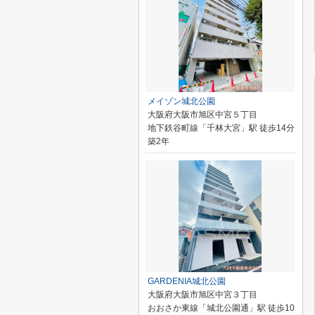
メイゾン城北公園
大阪府大阪市旭区中宮５丁目
地下鉄谷町線「千林大宮」駅 徒歩14分
築2年
GARDENIA城北公園
大阪府大阪市旭区中宮３丁目
おおさか東線「城北公園通」駅 徒歩10