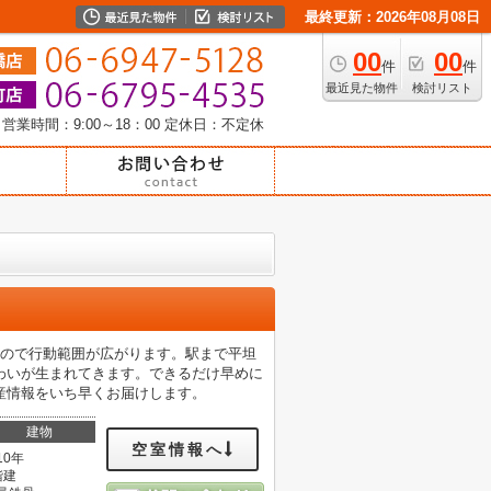
最終更新：2026年08月08日
00
00
件
件
最近見た物件
検討リスト
営業時間：9:00～18：00
定休日：不定休
るので行動範囲が広がります。駅まで平坦
わいが生まれてきます。できるだけ早めに
産情報をいち早くお届けします。
建物
空室情報へ
10年
階建