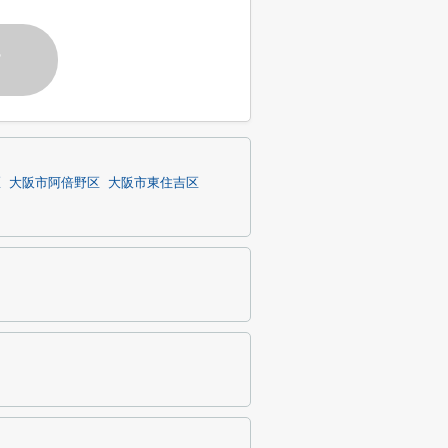
す
区
大阪市阿倍野区
大阪市東住吉区