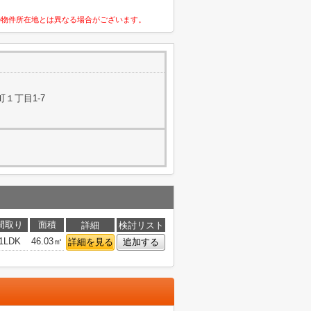
の物件所在地とは異なる場合がございます。
１丁目1-7
間取り
面積
詳細
検討リスト
1LDK
46.03㎡
詳細を見る
追加する