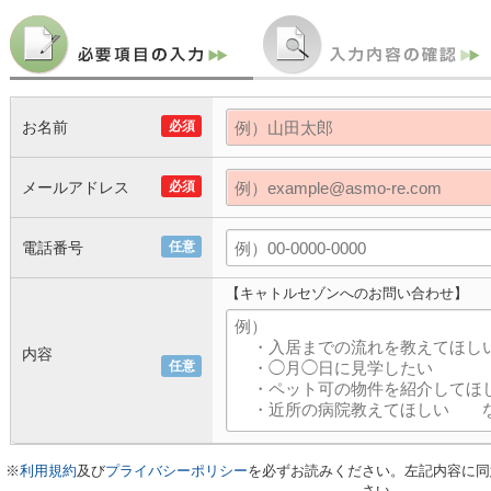
お名前
必須
メールアドレス
必須
電話番号
任意
【キャトルセゾンへのお問い合わせ】
内容
任意
※
利用規約
及び
プライバシーポリシー
を必ずお読みください。左記内容に同
さい。