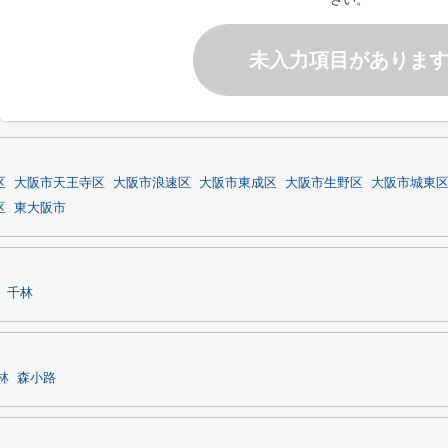
未入力項目がありま
区
大阪市天王寺区
大阪市浪速区
大阪市東成区
大阪市生野区
大阪市城東
区
東大阪市
千林
林
森小路