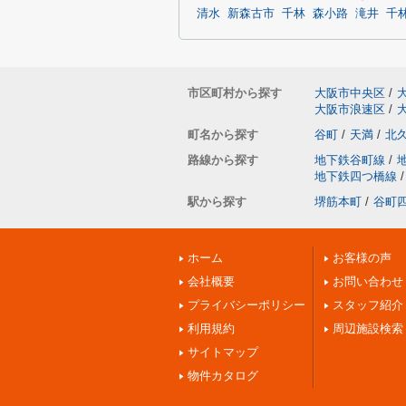
清水
新森古市
千林
森小路
滝井
千
市区町村から探す
大阪市中央区
/
大阪市浪速区
/
町名から探す
谷町
/
天満
/
北
路線から探す
地下鉄谷町線
/
地下鉄四つ橋線
/
駅から探す
堺筋本町
/
谷町
ホーム
お客様の声
会社概要
お問い合わせ
プライバシーポリシー
スタッフ紹介
利用規約
周辺施設検索
サイトマップ
物件カタログ