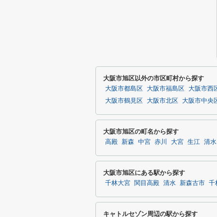
大阪市旭区以外の市区町村から探す
大阪市都島区
大阪市福島区
大阪市西
大阪市鶴見区
大阪市北区
大阪市中央
大阪市旭区の町名から探す
高殿
新森
中宮
赤川
大宮
生江
清水
大阪市旭区にある駅から探す
千林大宮
関目高殿
清水
新森古市
千
キャトルセゾン周辺の駅から探す