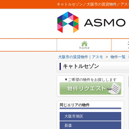
キャトルセゾン／大阪市の賃貸物件／アス
大阪市の賃貸物件｜アスモ
>
物件一覧
キャトルセゾン
▼ご希望の物件をお探しします
同じエリアの物件
大阪市旭区
新森