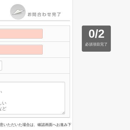
0
/
2
必須項目完了
意いただいた場合は、確認画面へお進み下