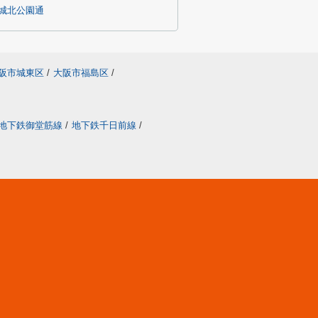
城北公園通
阪市城東区
/
大阪市福島区
/
地下鉄御堂筋線
/
地下鉄千日前線
/