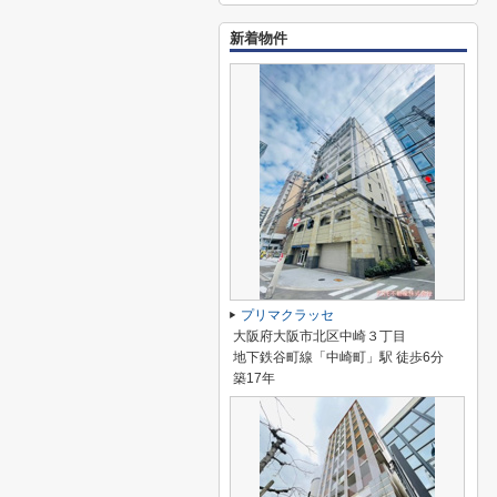
新着物件
プリマクラッセ
大阪府大阪市北区中崎３丁目
地下鉄谷町線「中崎町」駅 徒歩6分
築17年