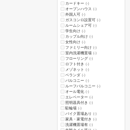
カードキー
(-)
オープンハウス
(-)
外国人可
(-)
ガスコンロ設置可
(-)
ルームシェア可
(-)
学生向け
(-)
カップル向け
(-)
女性向け
(-)
ファミリー向け
(-)
室内洗濯機置場
(-)
フローリング
(-)
ロフト付き
(-)
メゾネット
(-)
ベランダ
(-)
バルコニー
(-)
ルーフバルコニー
(-)
オール電化
(-)
エレベーター
(-)
照明器具付き
(-)
駐輪場
(-)
バイク置場あり
(-)
家具・家電付き
(-)
洗濯機置場有
(-)