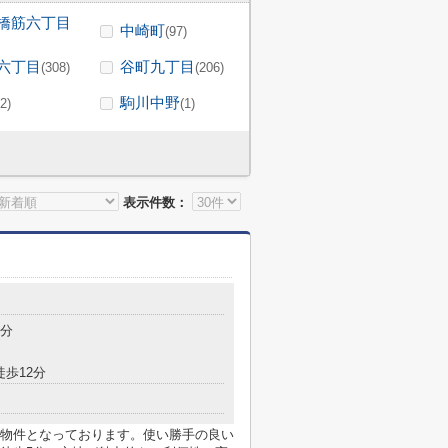
橋筋六丁目
中崎町
(97)
六丁目
谷町九丁目
(308)
(206)
駒川中野
(2)
(1)
表示件数：
5分
徒歩12分
物件となっております。使い勝手の良い