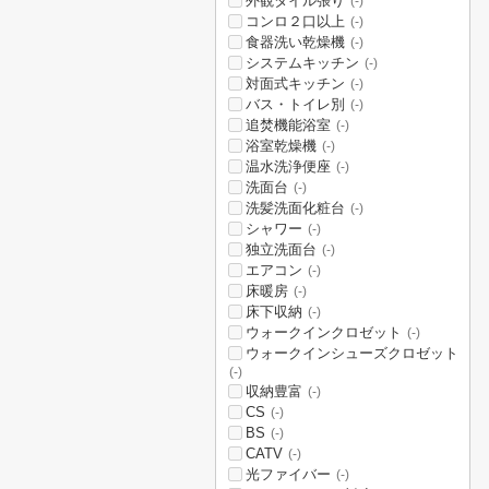
外観タイル張り
(-)
コンロ２口以上
(-)
食器洗い乾燥機
(-)
システムキッチン
(-)
対面式キッチン
(-)
バス・トイレ別
(-)
追焚機能浴室
(-)
浴室乾燥機
(-)
温水洗浄便座
(-)
洗面台
(-)
洗髪洗面化粧台
(-)
シャワー
(-)
独立洗面台
(-)
エアコン
(-)
床暖房
(-)
床下収納
(-)
ウォークインクロゼット
(-)
ウォークインシューズクロゼット
(-)
収納豊富
(-)
CS
(-)
BS
(-)
CATV
(-)
光ファイバー
(-)