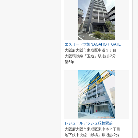
エスリード大阪NAGAHORI GATE
大阪府大阪市東成区中道３丁目
大阪環状線「玉造」駅 徒歩2分
築5年
レジュールアッシュ緑橋駅前
大阪府大阪市東成区東中本２丁目
地下鉄中央線「緑橋」駅 徒歩2分