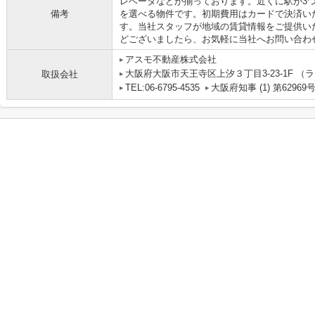
レベータなどが揃っております。近くに駅が3
備考
を選べる物件です。初期費用はカードで決済い
す。当社スタッフが地域の賃貸情報をご提供い
どございましたら、お気軽に当社へお問い合わ
アスモ不動産株式会社
大阪府大阪市天王寺区上汐３丁目3-23-1F 
取扱会社
TEL:06-6795-4535
大阪府知事 (1) 第62969