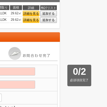
間取り
面積
詳細
検討リスト
1LDK
29.62㎡
詳細を見る
追加する
1LDK
29.62㎡
詳細を見る
追加する
0
/
2
必須項目完了