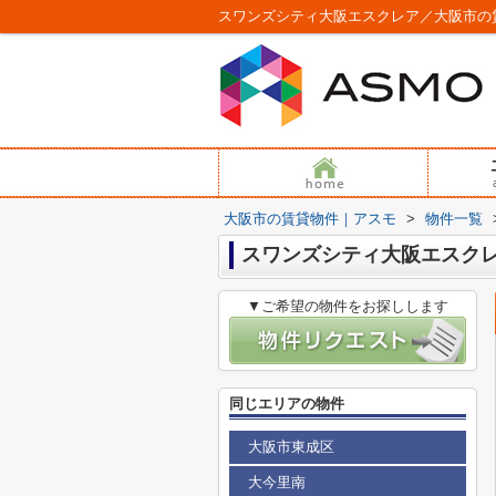
スワンズシティ大阪エスクレア／大阪市の
大阪市の賃貸物件｜アスモ
>
物件一覧
スワンズシティ大阪エスク
▼ご希望の物件をお探しします
同じエリアの物件
大阪市東成区
大今里南