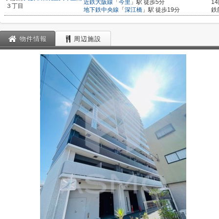
近鉄大阪線
「
今里
」駅 徒歩5分
1
３丁目
地下鉄中央線
「
深江橋
」駅 徒歩19分
鉄
物件情報
周辺施設