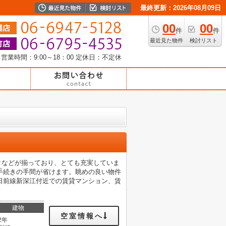
最終更新：2026年08月09日
00
00
件
件
最近見た物件
検討リスト
営業時間：9:00～18：00
定休日：不定休
ータなどが揃っており、とても充実していま
手続きの手間が省けます。眺めの良い物件
日前線新深江付近での賃貸マンション、賃
。
建物
空室情報へ
2年