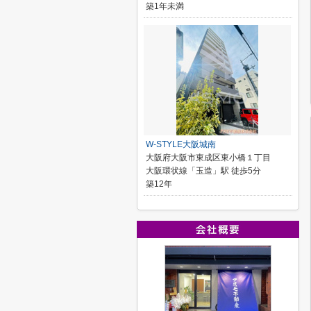
築1年未満
W-STYLE大阪城南
大阪府大阪市東成区東小橋１丁目
大阪環状線「玉造」駅 徒歩5分
築12年