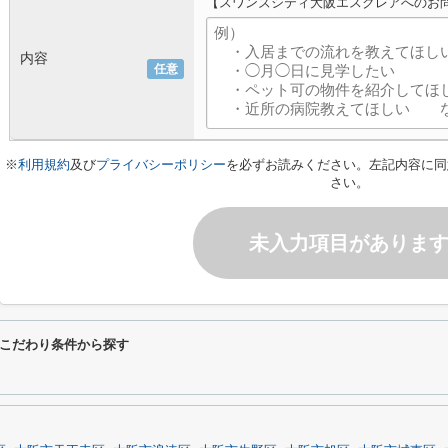
【スワンズシティ大阪エスクレアへのお
内容
任意
※
利用規約
及び
プライバシーポリシー
を必ずお読みください。左記内容に同
さい。
未入力項目がありま
こだわり条件から探す