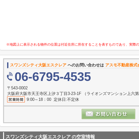
※地図上に表示される物件の位置は付近住所に所在することを表すものであり、実際
スワンズシティ大阪エスクレア
へのお問い合わせは
アスモ不動産株式
06-6795-4535
〒543-0002
大阪府大阪市天王寺区上汐３丁目3-23-1F （ライオンズマンション上六第
9:00～18：00 定休日:不定休
スワンズシティ大阪エスクレア
の空室情報