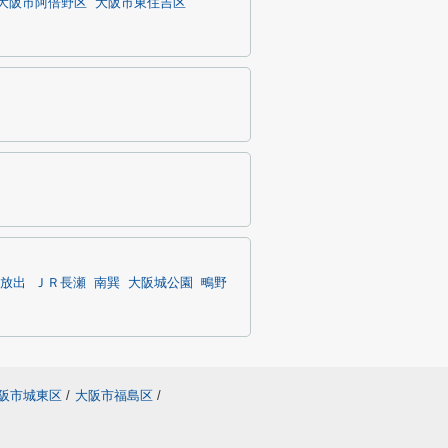
大阪市阿倍野区
大阪市東住吉区
放出
ＪＲ長瀬
南巽
大阪城公園
鴫野
阪市城東区
/
大阪市福島区
/