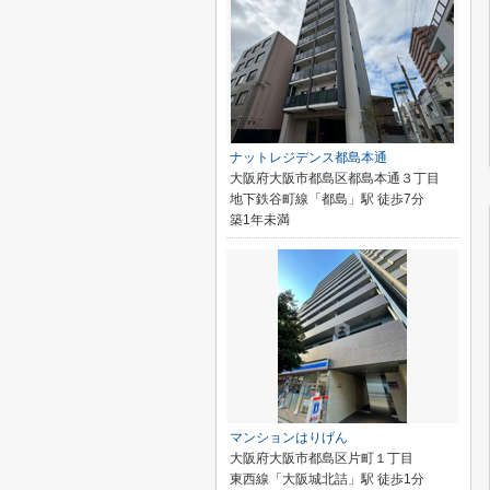
ナットレジデンス都島本通
大阪府大阪市都島区都島本通３丁目
地下鉄谷町線「都島」駅 徒歩7分
築1年未満
マンションはりげん
大阪府大阪市都島区片町１丁目
東西線「大阪城北詰」駅 徒歩1分