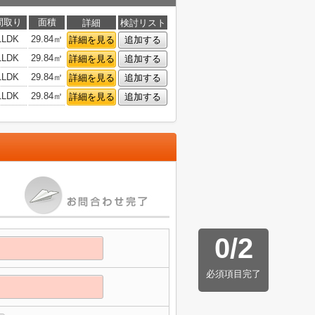
間取り
面積
詳細
検討リスト
1LDK
29.84㎡
詳細を見る
追加する
1LDK
29.84㎡
詳細を見る
追加する
1LDK
29.84㎡
詳細を見る
追加する
1LDK
29.84㎡
詳細を見る
追加する
0
/
2
必須項目完了