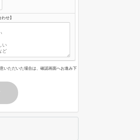
合わせ】
意いただいた場合は、確認画面へお進み下
す