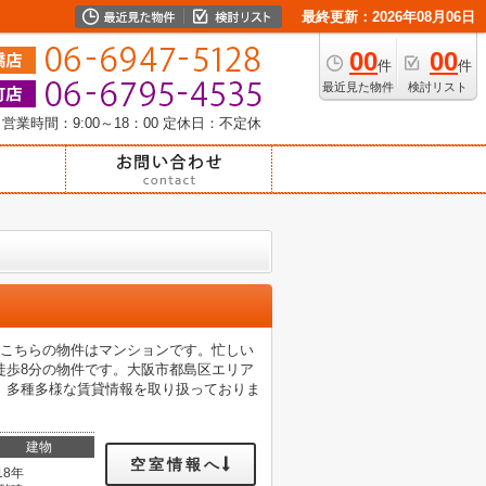
最終更新：2026年08月06日
00
00
件
件
最近見た物件
検討リスト
営業時間：9:00～18：00
定休日：不定休
。こちらの物件はマンションです。忙しい
徒歩8分の物件です。大阪市都島区エリア
、多種多様な賃貸情報を取り扱っておりま
建物
空室情報へ
18年