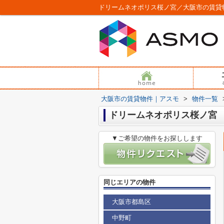
ドリームネオポリス桜ノ宮／大阪市の賃貸
大阪市の賃貸物件｜アスモ
>
物件一覧
ドリームネオポリス桜ノ宮
▼ご希望の物件をお探しします
同じエリアの物件
大阪市都島区
中野町