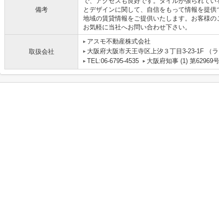
で、アクセスも良好です。タイルが張られてい
備考
とデザインに関して、自信をもって情報を提供
地域の賃貸情報をご提供いたします。お客様の
お気軽に当社へお問い合わせ下さい。
アスモ不動産株式会社
大阪府大阪市天王寺区上汐３丁目3-23-1F 
取扱会社
TEL:06-6795-4535
大阪府知事 (1) 第62969