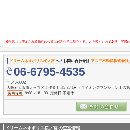
※地図上に表示される物件の位置は付近住所に所在することを表すものであり、実際
ドリームネオポリス桜ノ宮
へのお問い合わせは
アスモ不動産株式会社
06-6795-4535
〒543-0002
大阪府大阪市天王寺区上汐３丁目3-23-1F （ライオンズマンション上六第
9:00～18：00 定休日:不定休
ドリームネオポリス桜ノ宮
の空室情報