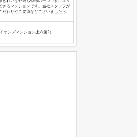
るきれいな外観も特徴の一つです。造り
できるマンションです。当社スタッフが
こだわりやご要望などございましたら、
（ライオンズマンション上六第2）
号