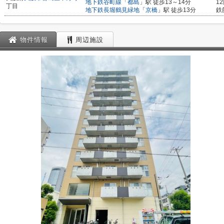
地下鉄谷町線
「
都島
」駅 徒歩13～14分
1
丁目
地下鉄長堀鶴見緑地
「
京橋
」駅 徒歩13分
鉄
物件情報
周辺施設