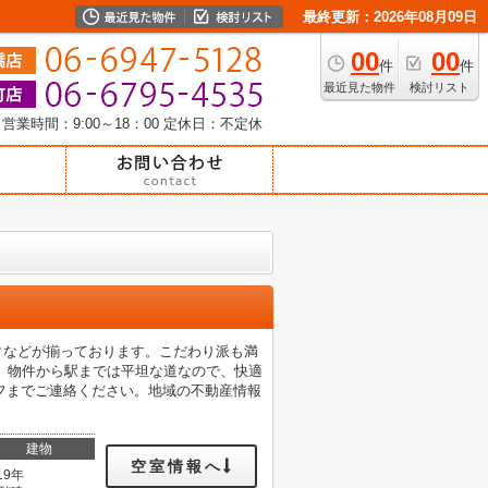
最終更新：2026年08月09日
00
00
件
件
最近見た物件
検討リスト
営業時間：9:00～18：00
定休日：不定休
ータなどが揃っております。こだわり派も満
。物件から駅までは平坦な道なので、快適
フまでご連絡ください。地域の不動産情報
建物
空室情報へ
19年