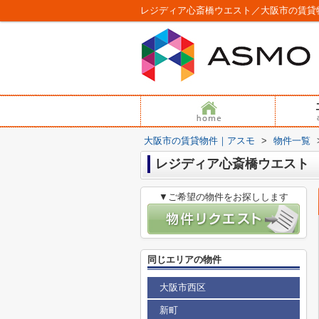
レジディア心斎橋ウエスト／大阪市の賃貸
大阪市の賃貸物件｜アスモ
>
物件一覧
レジディア心斎橋ウエスト
▼ご希望の物件をお探しします
同じエリアの物件
大阪市西区
新町