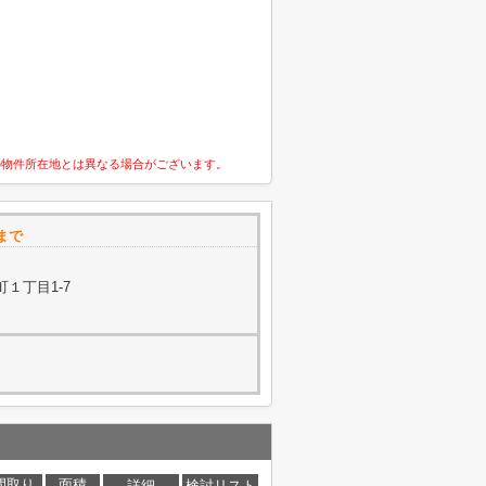
の物件所在地とは異なる場合がございます。
まで
１丁目1-7
間取り
面積
詳細
検討リスト