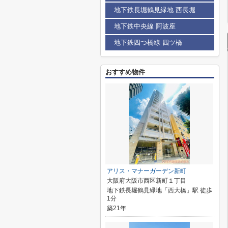
地下鉄長堀鶴見緑地 西長堀
地下鉄中央線 阿波座
地下鉄四つ橋線 四ツ橋
おすすめ物件
アリス・マナーガーデン新町
大阪府大阪市西区新町１丁目
地下鉄長堀鶴見緑地「西大橋」駅 徒歩
1分
築21年