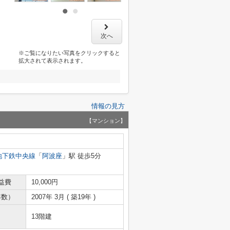
次へ
※ご覧になりたい写真をクリックすると
拡大されて表示されます。
情報の見方
【マンション】
地下鉄中央線
「
阿波座
」駅 徒歩5分
益費
10,000円
年数）
2007年 3月 ( 築19年 )
13階建