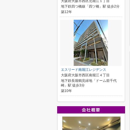
大阪府大阪市西区北堀江１丁目
地下鉄四つ橋線「四ツ橋」駅 徒歩2分
築12年
エスリード南堀江レジデンス
大阪府大阪市西区南堀江４丁目
地下鉄長堀鶴見緑地「ドーム前千代
崎」駅 徒歩3分
築10年