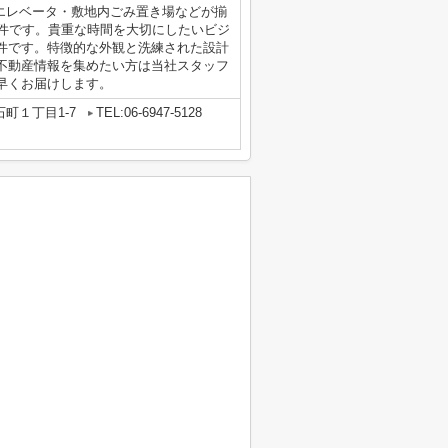
エレベータ・敷地内ごみ置き場などが揃
物件です。貴重な時間を大切にしたいビジ
件です。特徴的な外観と洗練された設計
不動産情報を集めたい方は当社スタッフ
早くお届けします。
町１丁目1-7
TEL:06-6947-5128