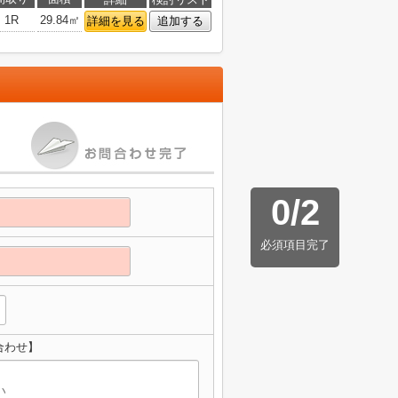
1R
29.84㎡
詳細を見る
追加する
0
/
2
必須項目完了
合わせ】