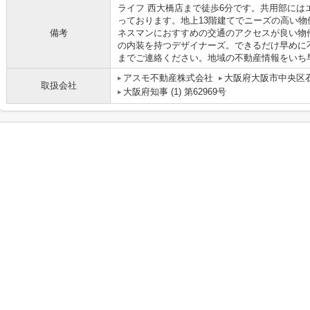
ライフ 西大橋店まで徒歩6分です。共用部には
っております。地上13階建てでニーズの高い
備考
ネスマンにおすすめの交通のアクセスが良い物
の内装を持つデザイナーズ。できるだけ早めに
までご連絡ください。地域の不動産情報をいち
アスモ不動産株式会社
大阪府大阪市中央区石
取扱会社
大阪府知事 (1) 第62969号