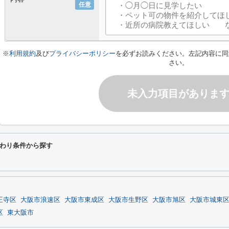
任意
※
利用規約
及び
プライバシーポリシー
を必ずお読みください。左記内容に同
さい。
未入力項目がありま
わり条件から探す
王寺区
大阪市浪速区
大阪市東成区
大阪市生野区
大阪市旭区
大阪市城東
区
東大阪市