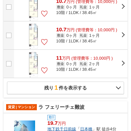
10.7
万
円
(管理費等：10,000円 )
0ヶ月
1ヶ月
敷金
礼金
10階 / 1LDK / 38.45㎡
10.7
万
円
(管理費等：10,000円 )
0ヶ月
1ヶ月
敷金
礼金
10階 / 1LDK / 38.45㎡
11
万
円
(管理費等：10,000円 )
0ヶ月
2ヶ月
敷金
礼金
10階 / 1LDK / 38.45㎡
1
残り
件を表示する
ラ フェリーチェ難波
賃貸 | マンション
敷0
19.7
万円
地下鉄千日前線
「
日本橋
」駅 徒歩4分