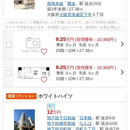
南海本線
「
難波
」駅 徒歩15分
築1年未満 / 27.38㎡
大阪府
大阪市浪速区
下寺
３丁目
こだわりポイント満載のセレニテ夕陽ヶ丘エクラ。歩いて419mの場所に、
ライフ 下寺店があります。共用部にはエレベータ・敷地内ごみ置き場などが
揃っております。特徴的な外観と洗練さ...
9.25
万
円
(管理費等：10,300円 )
0ヶ月
0ヶ月
敷金
礼金
15階 / 1DK / 27.38㎡
9.25
万
円
(管理費等：10,300円 )
0ヶ月
0ヶ月
敷金
礼金
15階 / 1DK / 27.38㎡
ホワイトハイツ
賃貸 | マンション
敷0
12
万円
地下鉄千日前線
「
日本橋
」駅 徒歩5分
地下鉄御堂筋線
「
なんば
」駅 徒歩10分
地下鉄谷町線
「
谷町九丁目
」駅 徒歩7分