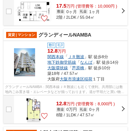
17.5
万
円
(管理費等：10,000円 )
0ヶ月
1ヶ月
敷金
礼金
2階 / 2LDK / 55.04㎡
グランディールNAMBA
賃貸 | マンション
敷0
礼0
12.8
万円
関西本線
「
ＪＲ難波
」駅 徒歩8分
地下鉄御堂筋線
「
なんば
」駅 徒歩14分
大阪環状線
「
芦原橋
」駅 徒歩10分
築18年 / 47.57㎡
大阪府
大阪市浪速区
稲荷
１丁目
グランディールNAMBA：関西本線ＪＲ難波にも近くて便利。共用部には敷
地内ごみ置き場・エレベータなどが揃っております。道が平坦だと買い物も
快適にできますね。魅力的な駅近の物件で...
12.8
万
円
(管理費等：8,000円 )
0万円
0ヶ月
敷金
礼金
8階 / 1LDK / 47.57㎡