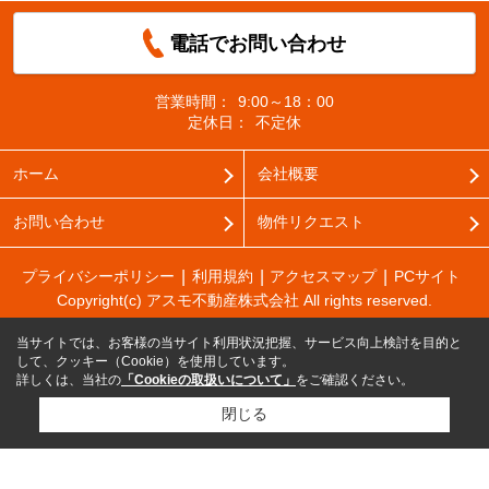
電話でお問い合わせ
営業時間：
9:00～18：00
定休日：
不定休
ホーム
会社概要
お問い合わせ
物件リクエスト
プライバシーポリシー
利用規約
アクセスマップ
PCサイト
Copyright(c) アスモ不動産株式会社 All rights reserved.
当サイトでは、お客様の当サイト利用状況把握、サービス向上検討を目的と
して、クッキー（Cookie）を使用しています。
詳しくは、当社の
「Cookieの取扱いについて」
をご確認ください。
閉じる