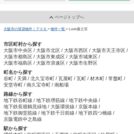
ページトップへ
大阪市の賃貸物件｜アスモ
>
物件一覧
>
Luxe森之宮
市区町村から探す
大阪市中央区
/
大阪市北区
/
大阪市西区
/
大阪市天王寺区
/
大阪市都島区
/
大阪市東成区
/
大阪市城東区
/
大阪市福島区
/
大阪市浪速区
/
大阪市生野区
町名から探す
谷町
/
天満
/
北久宝寺町
/
瓦屋町
/
瓦町
/
材木町
/
常盤町
/
安堂寺町
/
南久宝寺町
/
南船場
路線から探す
地下鉄谷町線
/
地下鉄堺筋線
/
地下鉄中央線
/
地下鉄長堀鶴見緑地
/
大阪環状線
/
京阪本線
/
地下鉄御堂筋線
/
地下鉄千日前線
/
地下鉄四つ橋線
/
京阪電鉄中之島線
駅から探す