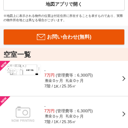
地図アプリで開く
※地図上に表示される物件の位置は付近住所に所在することを表すものであり、実際
の物件所在地とは異なる場合がございます。
お問い合わせ(無料)
空室一覧
-
7万円
(管理費等：6,300円)
0ヶ月
0ヶ月
敷金
礼金
7階
25.35㎡
1K
-
7万円
(管理費等：6,300円)
0ヶ月
0ヶ月
敷金
礼金
7階
25.35㎡
1K