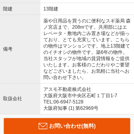
階建
13階建
薬や日用品を買うのに便利なスギ薬局 森
ノ宮店まで、208mです。共用部にはエ
レベータ・敷地内ごみ置き場などが揃っ
ており、とても充実しています。こちら
の物件はマンションです。地上13階建て
備考
のイチオシの物件です。築6年の物件。
当社スタッフが地域の賃貸情報をご提供
いたします。お客様のこだわりやご要望
などございましたら、お気軽に当社へお
問い合わせ下さい。
アスモ不動産株式会社
大阪府大阪市中央区石町１丁目1-7
取扱会社
TEL:06-6947-5128
大阪府知事 (1) 第62969号
お問い合わせ(無料)