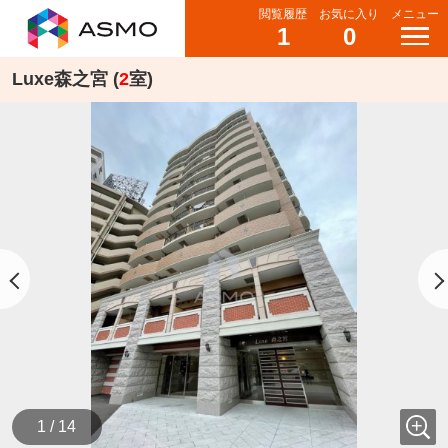
閲覧履歴
お気に入り
メニュー
1
0
Luxe森之宮 (
2
室)
1 / 14