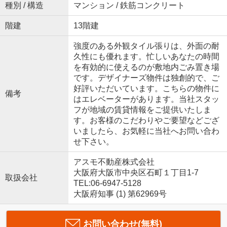
種別 / 構造
マンション / 鉄筋コンクリート
階建
13階建
強度のある外観タイル張りは、外面の耐
久性にも優れます。忙しいあなたの時間
を有効的に使えるのが敷地内ごみ置き場
です。デザイナーズ物件は独創的で、ご
好評いただいています。こちらの物件に
備考
はエレベーターがあります。当社スタッ
フが地域の賃貸情報をご提供いたしま
す。お客様のこだわりやご要望などござ
いましたら、お気軽に当社へお問い合わ
せ下さい。
アスモ不動産株式会社
大阪府大阪市中央区石町１丁目1-7
取扱会社
TEL:06-6947-5128
大阪府知事 (1) 第62969号
お問い合わせ(無料)