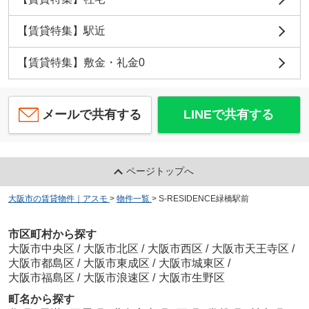
【賃貸特集】駅近
【賃貸特集】敷金・礼金0
メールで共有する
LINEで共有する
ページトップへ
大阪市の賃貸物件｜アスモ
>
物件一覧
>
S-RESIDENCE緑橋駅前
市区町村から探す
大阪市中央区
/
大阪市北区
/
大阪市西区
/
大阪市天王寺区
/
大阪市都島区
/
大阪市東成区
/
大阪市城東区
/
大阪市福島区
/
大阪市浪速区
/
大阪市生野区
町名から探す