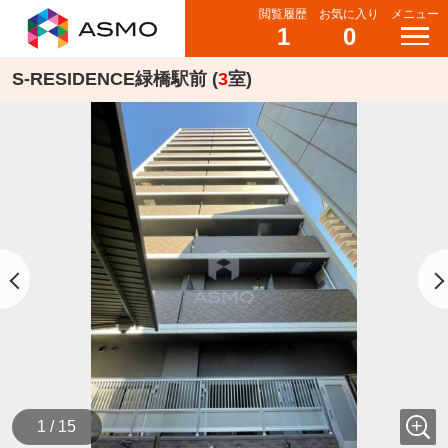
閲覧履歴
お気に入り
メニュー
1
0
S-RESIDENCE緑橋駅前 (
3
室)
1 / 15