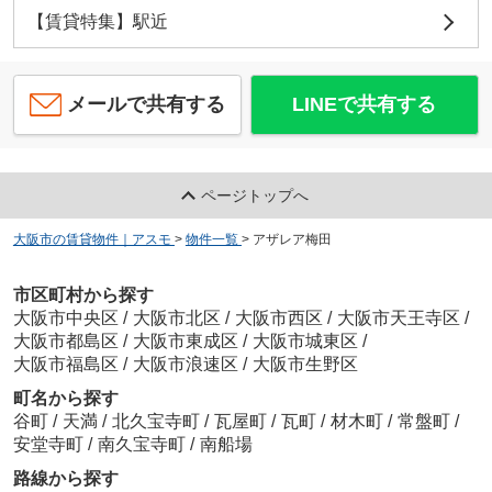
【賃貸特集】駅近
メールで共有する
LINEで共有する
ページトップへ
大阪市の賃貸物件｜アスモ
>
物件一覧
>
アザレア梅田
市区町村から探す
大阪市中央区
/
大阪市北区
/
大阪市西区
/
大阪市天王寺区
/
大阪市都島区
/
大阪市東成区
/
大阪市城東区
/
大阪市福島区
/
大阪市浪速区
/
大阪市生野区
町名から探す
谷町
/
天満
/
北久宝寺町
/
瓦屋町
/
瓦町
/
材木町
/
常盤町
/
安堂寺町
/
南久宝寺町
/
南船場
路線から探す