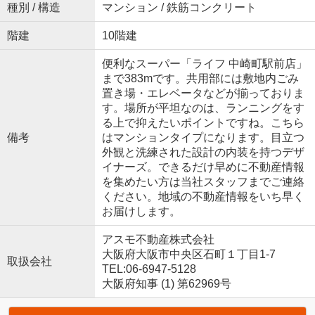
種別 / 構造
マンション / 鉄筋コンクリート
階建
10階建
便利なスーパー「ライフ 中崎町駅前店」
まで383mです。共用部には敷地内ごみ
置き場・エレベータなどが揃っておりま
す。場所が平坦なのは、ランニングをす
る上で抑えたいポイントですね。こちら
備考
はマンションタイプになります。目立つ
外観と洗練された設計の内装を持つデザ
イナーズ。できるだけ早めに不動産情報
を集めたい方は当社スタッフまでご連絡
ください。地域の不動産情報をいち早く
お届けします。
アスモ不動産株式会社
大阪府大阪市中央区石町１丁目1-7
取扱会社
TEL:06-6947-5128
大阪府知事 (1) 第62969号