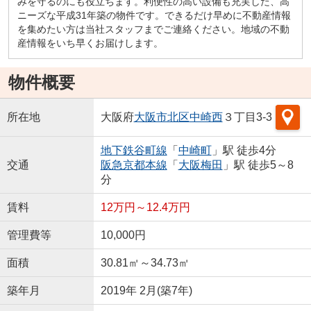
みを守るのにも役立ちます。利便性の高い設備も充実した、高
ニーズな平成31年築の物件です。できるだけ早めに不動産情報
を集めたい方は当社スタッフまでご連絡ください。地域の不動
産情報をいち早くお届けします。
物件概要
所在地
大阪府
大阪市北区
中崎西
３丁目3-3
地下鉄谷町線
「
中崎町
」駅 徒歩4分
交通
阪急京都本線
「
大阪梅田
」駅 徒歩5～8
分
賃料
12万円～12.4万円
管理費等
10,000円
面積
30.81㎡～34.73㎡
築年月
2019年 2月(築7年)