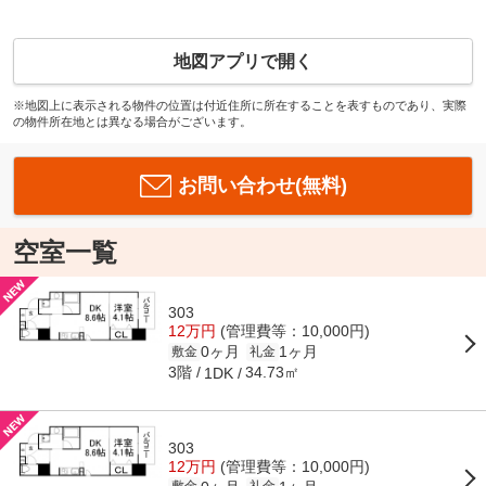
地図アプリで開く
※地図上に表示される物件の位置は付近住所に所在することを表すものであり、実際
の物件所在地とは異なる場合がございます。
お問い合わせ(無料)
空室一覧
303
12万円
(管理費等：10,000円)
0ヶ月
1ヶ月
敷金
礼金
3階
34.73㎡
1DK
303
12万円
(管理費等：10,000円)