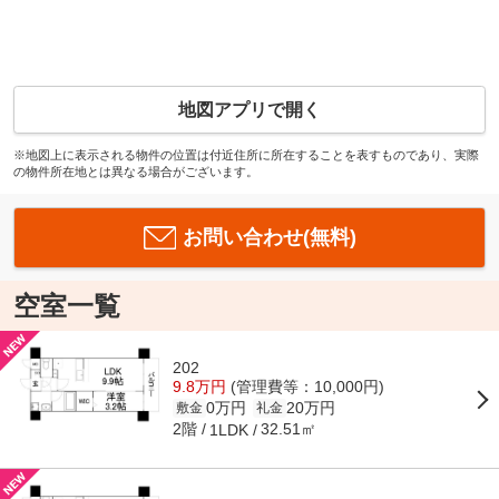
地図アプリで開く
※地図上に表示される物件の位置は付近住所に所在することを表すものであり、実際
の物件所在地とは異なる場合がございます。
お問い合わせ(無料)
空室一覧
202
9.8万円
(管理費等：10,000円)
0万円
20万円
敷金
礼金
2階
32.51㎡
1LDK