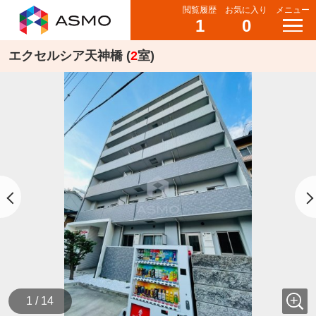
閲覧履歴
お気に入り
メニュー
1
0
エクセルシア天神橋 (
2
室)
1 / 14