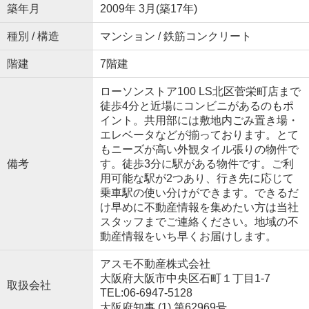
築年月
2009年 3月(築17年)
種別 / 構造
マンション / 鉄筋コンクリート
階建
7階建
ローソンストア100 LS北区菅栄町店まで
徒歩4分と近場にコンビニがあるのもポ
イント。共用部には敷地内ごみ置き場・
エレベータなどが揃っております。とて
もニーズが高い外観タイル張りの物件で
備考
す。徒歩3分に駅がある物件です。ご利
用可能な駅が2つあり、行き先に応じて
乗車駅の使い分けができます。できるだ
け早めに不動産情報を集めたい方は当社
スタッフまでご連絡ください。地域の不
動産情報をいち早くお届けします。
アスモ不動産株式会社
大阪府大阪市中央区石町１丁目1-7
取扱会社
TEL:06-6947-5128
大阪府知事 (1) 第62969号