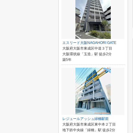
エスリード大阪NAGAHORI GATE
大阪府大阪市東成区中道３丁目
大阪環状線「玉造」駅 徒歩2分
築5年
レジュールアッシュ緑橋駅前
大阪府大阪市東成区東中本２丁目
地下鉄中央線「緑橋」駅 徒歩2分