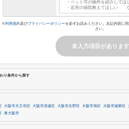
※
利用規約
及び
プライバシーポリシー
を必ずお読みください。左記内容に同
さい。
未入力項目がありま
わり条件から探す
区
大阪市天王寺区
大阪市浪速区
大阪市生野区
大阪市旭区
大阪市城東区
区
東大阪市