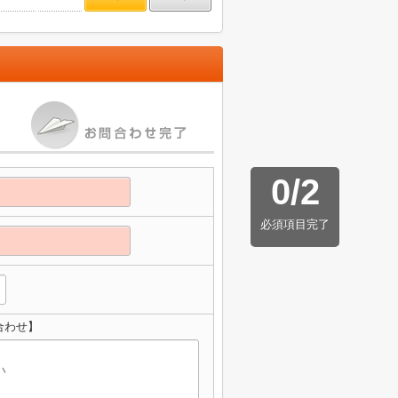
0
/
2
必須項目完了
合わせ】