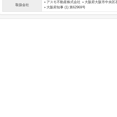
アスモ不動産株式会社
大阪府大阪市中央区石
取扱会社
大阪府知事 (1) 第62969号