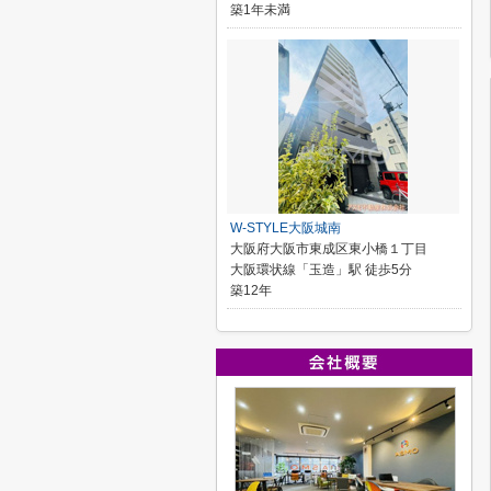
築1年未満
W-STYLE大阪城南
大阪府大阪市東成区東小橋１丁目
大阪環状線「玉造」駅 徒歩5分
築12年