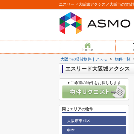
エスリード大阪城アクシス／大阪市の賃貸
大阪市の賃貸物件｜アスモ
>
物件一覧
エスリード大阪城アクシス
▼ご希望の物件をお探しします
同じエリアの物件
大阪市東成区
中本