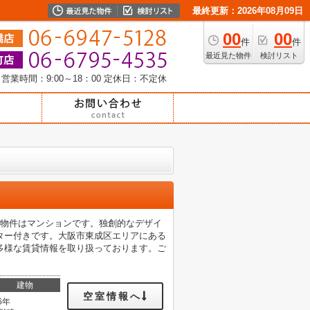
最終更新：2026年08月09日
00
00
件
件
最近見た物件
検討リスト
営業時間：9:00～18：00
定休日：不定休
の物件はマンションです。独創的なデザイ
ター付きです。大阪市東成区エリアにある
多様な賃貸情報を取り扱っております。ご
建物
空室情報へ
6年