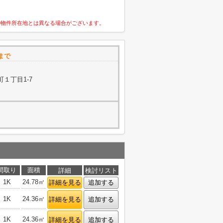
の物件所在地とは異なる場合がございます。
まで
１丁目1-7
間取り
面積
詳細
検討リスト
1K
24.78㎡
詳細を見る
追加する
1K
24.36㎡
詳細を見る
追加する
1K
24.36㎡
詳細を見る
追加する