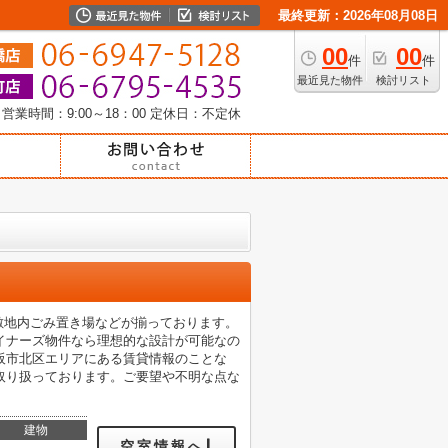
最終更新：2026年08月08日
00
00
件
件
最近見た物件
検討リスト
営業時間：9:00～18：00
定休日：不定休
敷地内ごみ置き場などが揃っております。
イナーズ物件なら理想的な設計が可能なの
阪市北区エリアにある賃貸情報のことな
取り扱っております。ご要望や不明な点な
建物
空室情報へ