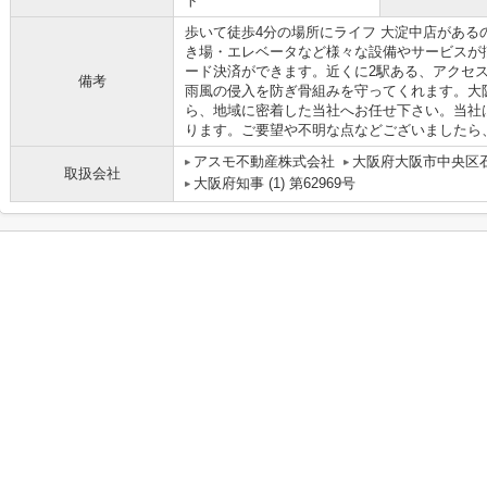
ト
歩いて徒歩4分の場所にライフ 大淀中店がある
き場・エレベータなど様々な設備やサービスが
ード決済ができます。近くに2駅ある、アクセ
備考
雨風の侵入を防ぎ骨組みを守ってくれます。大
ら、地域に密着した当社へお任せ下さい。当社
ります。ご要望や不明な点などございましたら
アスモ不動産株式会社
大阪府大阪市中央区石
取扱会社
大阪府知事 (1) 第62969号