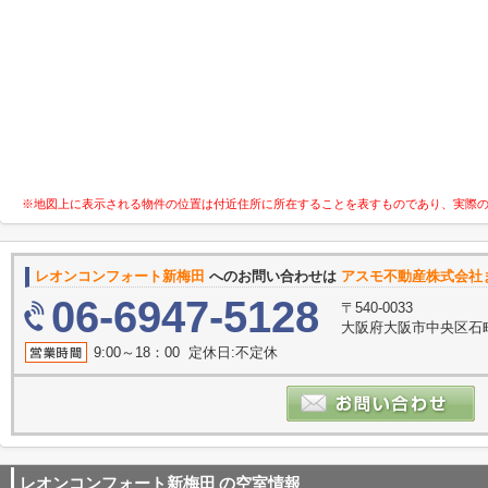
※地図上に表示される物件の位置は付近住所に所在することを表すものであり、実際
レオンコンフォート新梅田
へのお問い合わせは
アスモ不動産株式会社
06-6947-5128
〒540-0033
大阪府大阪市中央区石町
9:00～18：00 定休日:不定休
レオンコンフォート新梅田
の空室情報