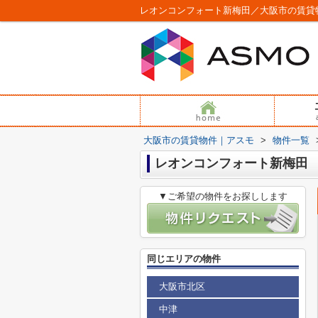
レオンコンフォート新梅田／大阪市の賃貸
大阪市の賃貸物件｜アスモ
>
物件一覧
レオンコンフォート新梅田
▼ご希望の物件をお探しします
同じエリアの物件
大阪市北区
中津