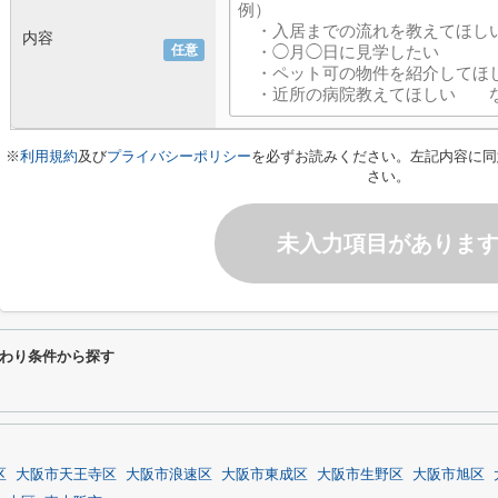
内容
任意
※
利用規約
及び
プライバシーポリシー
を必ずお読みください。左記内容に同
さい。
未入力項目がありま
わり条件から探す
区
大阪市天王寺区
大阪市浪速区
大阪市東成区
大阪市生野区
大阪市旭区