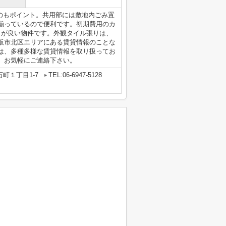
のもポイント。共用部には敷地内ごみ置
揃っているので便利です。初期費用のカ
スが良い物件です。外観タイル張りは、
阪市北区エリアにある賃貸情報のことな
は、多種多様な賃貸情報を取り扱ってお
、お気軽にご連絡下さい。
町１丁目1-7
TEL:06-6947-5128