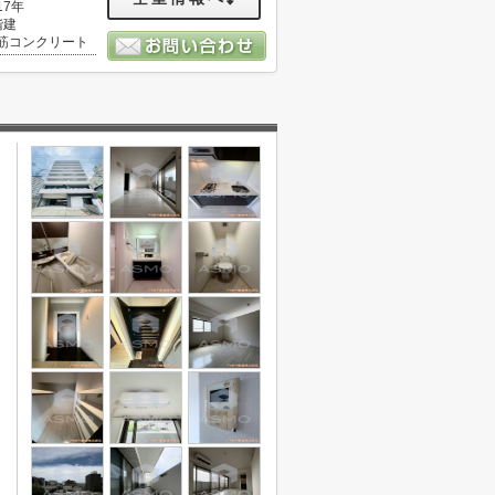
17年
階建
筋コンクリート