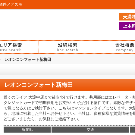
物件／アスモ
>
レオンコンフォート新梅田
レオンコンフォート新梅田
近くのライフ 大淀中店まで徒歩4分で行けます。共用部にはエレベータ・
クレジットカードで初期費用をお支払いいただける物件です。素敵なデザ
で気になる方はご検討下さい。こちらはマンションタイプになります。大
ら、地域に密着した当社へお任せ下さい。当社は、多種多様な賃貸情報を
どございましたら、お気軽にご連絡下さい。
所在地
交通