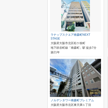
ラナップスクエア南森町NEXT
STAGE
大阪府大阪市北区松ケ枝町
地下鉄谷町線「南森町」駅 徒歩7分
築21年
ノルデンタワー南森町プレミアム
大阪府大阪市北区東天満１丁目