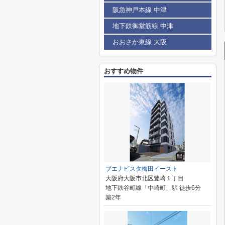
阪急神戸本線 中津
地下鉄御堂筋線 中津
おおさか東線 大阪
おすすめ物件
ブエナビスタ梅田イースト
大阪府大阪市北区豊崎１丁目
地下鉄谷町線「中崎町」駅 徒歩6分
築2年