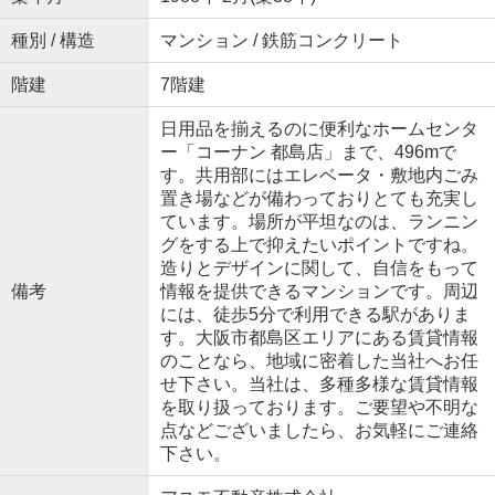
種別 / 構造
マンション / 鉄筋コンクリート
階建
7階建
日用品を揃えるのに便利なホームセンタ
ー「コーナン 都島店」まで、496mで
す。共用部にはエレベータ・敷地内ごみ
置き場などが備わっておりとても充実し
ています。場所が平坦なのは、ランニン
グをする上で抑えたいポイントですね。
造りとデザインに関して、自信をもって
備考
情報を提供できるマンションです。周辺
には、徒歩5分で利用できる駅がありま
す。大阪市都島区エリアにある賃貸情報
のことなら、地域に密着した当社へお任
せ下さい。当社は、多種多様な賃貸情報
を取り扱っております。ご要望や不明な
点などございましたら、お気軽にご連絡
下さい。