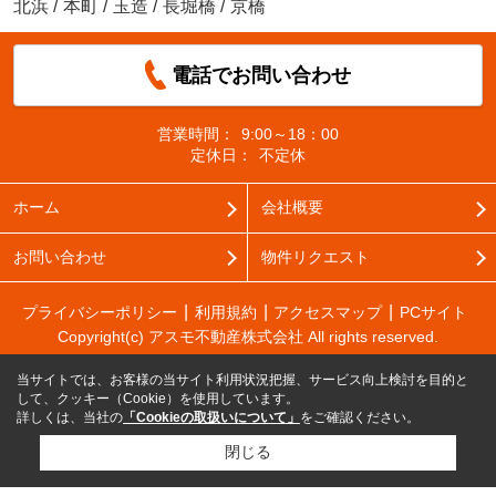
北浜
/
本町
/
玉造
/
長堀橋
/
京橋
電話でお問い合わせ
営業時間：
9:00～18：00
定休日：
不定休
ホーム
会社概要
お問い合わせ
物件リクエスト
プライバシーポリシー
利用規約
アクセスマップ
PCサイト
Copyright(c) アスモ不動産株式会社 All rights reserved.
当サイトでは、お客様の当サイト利用状況把握、サービス向上検討を目的と
して、クッキー（Cookie）を使用しています。
詳しくは、当社の
「Cookieの取扱いについて」
をご確認ください。
閉じる