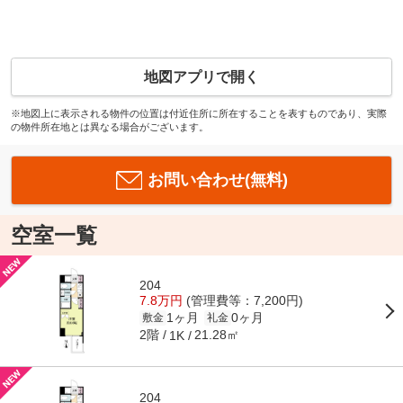
地図アプリで開く
※地図上に表示される物件の位置は付近住所に所在することを表すものであり、実際
の物件所在地とは異なる場合がございます。
お問い合わせ(無料)
空室一覧
204
7.8万円
(管理費等：7,200円)
1ヶ月
0ヶ月
敷金
礼金
2階
21.28㎡
1K
204