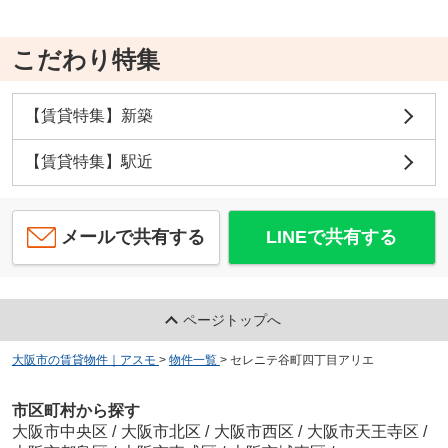
こだわり特集
【賃貸特集】新築
【賃貸特集】駅近
メールで共有する
LINEで共有する
ページトップへ
大阪市の賃貸物件｜アスモ
>
物件一覧
>
セレニテ谷町四丁目アリエ
市区町村から探す
大阪市中央区
/
大阪市北区
/
大阪市西区
/
大阪市天王寺区
/