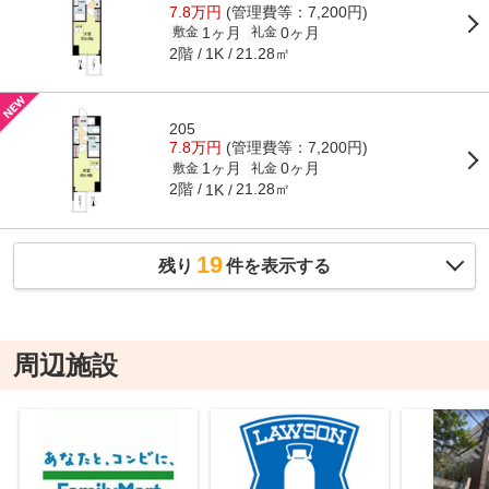
7.8万円
(管理費等：7,200円)
1ヶ月
0ヶ月
敷金
礼金
2階
21.28㎡
1K
205
7.8万円
(管理費等：7,200円)
1ヶ月
0ヶ月
敷金
礼金
2階
21.28㎡
1K
19
残り
件を表示する
周辺施設