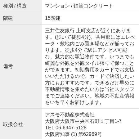
種別 / 構造
マンション / 鉄筋コンクリート
階建
15階建
三井住友銀行 上町支店が近くにありま
す。(歩いて徒歩4分)。共用部にはエレベ
ータ・敷地内ごみ置き場などが揃ってお
ります。徒歩4分で駅にアクセス可能
な、魅力的な駅近物件です。いつまでも
綺麗な外観を外観タイル張りで保つこと
備考
ができます。初期費用をカードでお支払
いいただけるので、カードで決済したい
方にもおすすめです。できるだけ早めに
不動産情報を集めたい方は当社スタッフ
までご連絡ください。地域の不動産情報
をいち早くお届けします。
アスモ不動産株式会社
大阪府大阪市中央区石町１丁目1-7
取扱会社
TEL:06-6947-5128
大阪府知事 (1) 第62969号