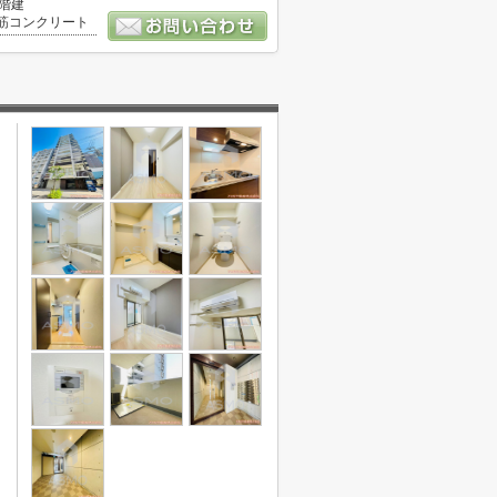
5階建
筋コンクリート