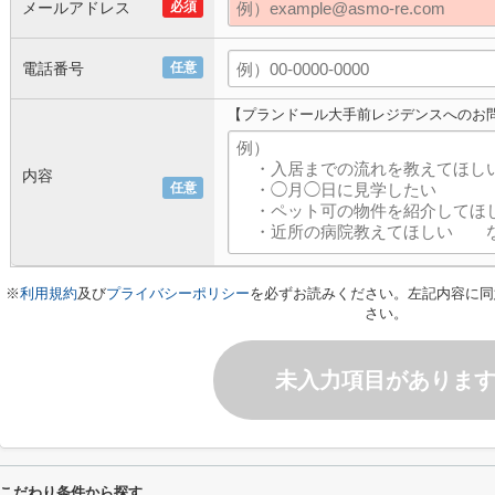
メールアドレス
必須
電話番号
任意
【プランドール大手前レジデンスへのお
内容
任意
※
利用規約
及び
プライバシーポリシー
を必ずお読みください。左記内容に同
さい。
未入力項目がありま
こだわり条件から探す