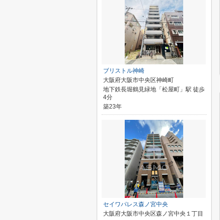
ブリストル神崎
大阪府大阪市中央区神崎町
地下鉄長堀鶴見緑地「松屋町」駅 徒歩
4分
築23年
セイワパレス森ノ宮中央
大阪府大阪市中央区森ノ宮中央１丁目