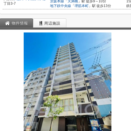
京阪本線
「
天満橋
」駅 徒歩9～10分
1
丁目3-7
地下鉄中央線
「
堺筋本町
」駅 徒歩13分
鉄
物件情報
周辺施設