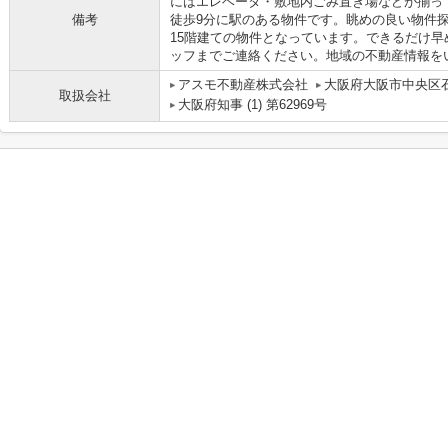
にはエレベータ・敷地内ごみ置き場などが揃っ
備考
徒歩9分に駅のある物件です。眺めの良い物件
15階建ての物件となっています。できるだけ
ッフまでご連絡ください。地域の不動産情報を
アスモ不動産株式会社
大阪府大阪市中央区石
取扱会社
大阪府知事 (1) 第62969号