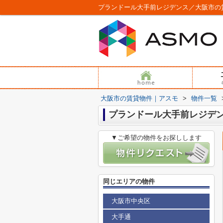
プランドール大手前レジデンス／大阪市の
大阪市の賃貸物件｜アスモ
>
物件一覧
プランドール大手前レジデ
▼ご希望の物件をお探しします
同じエリアの物件
大阪市中央区
大手通