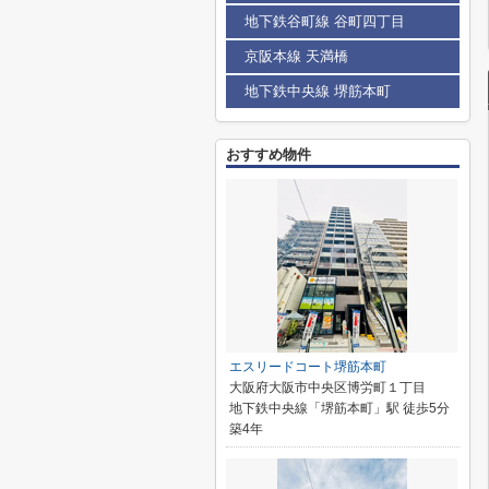
地下鉄谷町線 谷町四丁目
京阪本線 天満橋
地下鉄中央線 堺筋本町
おすすめ物件
エスリードコート堺筋本町
大阪府大阪市中央区博労町１丁目
地下鉄中央線「堺筋本町」駅 徒歩5分
築4年