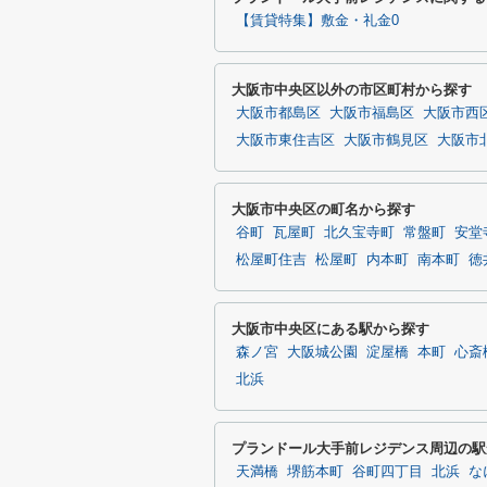
【賃貸特集】敷金・礼金0
大阪市中央区以外の市区町村から探す
大阪市都島区
大阪市福島区
大阪市西
大阪市東住吉区
大阪市鶴見区
大阪市
大阪市中央区の町名から探す
谷町
瓦屋町
北久宝寺町
常盤町
安堂
松屋町住吉
松屋町
内本町
南本町
徳
大阪市中央区にある駅から探す
森ノ宮
大阪城公園
淀屋橋
本町
心斎
北浜
プランドール大手前レジデンス周辺の駅
天満橋
堺筋本町
谷町四丁目
北浜
な