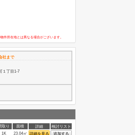
の物件所在地とは異なる場合がございます。
会社まで
１丁目1-7
間取り
面積
詳細
検討リスト
1K
23.04㎡
詳細を見る
追加する