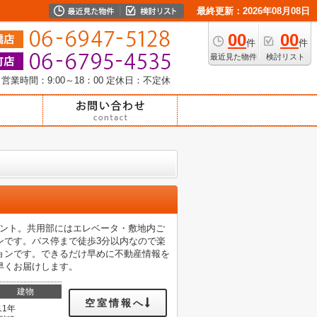
最終更新：2026年08月08日
00
00
件
件
最近見た物件
検討リスト
営業時間：9:00～18：00
定休日：不定休
イント。共用部にはエレベータ・敷地内ご
ンです。バス停まで徒歩3分以内なので楽
ョンです。できるだけ早めに不動産情報を
早くお届けします。
建物
空室情報へ
11年