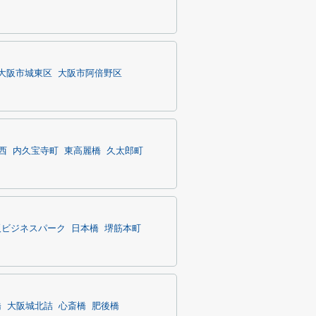
大阪市城東区
大阪市阿倍野区
西
内久宝寺町
東高麗橋
久太郎町
阪ビジネスパーク
日本橋
堺筋本町
橋
大阪城北詰
心斎橋
肥後橋