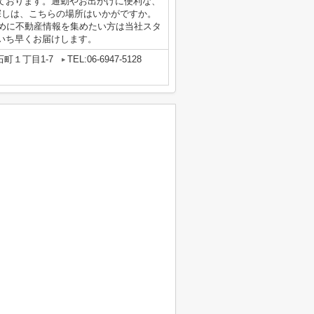
ております。通勤やお出かけに便利な、
探しは、こちらの場所はいかがですか。
早めに不動産情報を集めたい方は当社スタ
いち早くお届けします。
町１丁目1-7
TEL:06-6947-5128