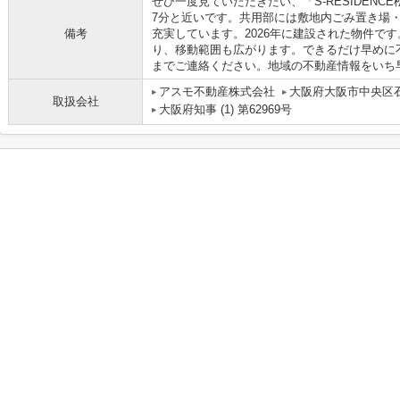
ぜひ一度見ていただきたい、「S-RESIDENCE
7分と近いです。共用部には敷地内ごみ置き場
備考
充実しています。2026年に建設された物件で
り、移動範囲も広がります。できるだけ早めに
までご連絡ください。地域の不動産情報をいち
アスモ不動産株式会社
大阪府大阪市中央区石
取扱会社
大阪府知事 (1) 第62969号