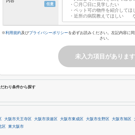
内容
任意
※
利用規約
及び
プライバシーポリシー
を必ずお読みください。左記内容に同
さい。
未入力項目がありま
するこだわり条件から探す
区
大阪市天王寺区
大阪市浪速区
大阪市東成区
大阪市生野区
大阪市旭区
北区
東大阪市