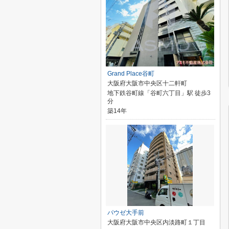
Grand Place谷町
大阪府大阪市中央区十二軒町
地下鉄谷町線「谷町六丁目」駅 徒歩3
分
築14年
パウゼ大手前
大阪府大阪市中央区内淡路町１丁目