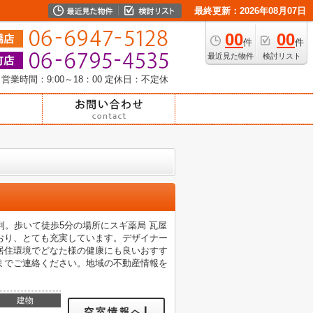
最終更新：2026年08月07日
00
00
件
件
最近見た物件
検討リスト
営業時間：9:00～18：00
定休日：不定休
て便利。歩いて徒歩5分の場所にスギ薬局 瓦屋
おり、とても充実しています。デザイナー
居住環境でどなた様の健康にも良いおすす
までご連絡ください。地域の不動産情報を
建物
空室情報へ