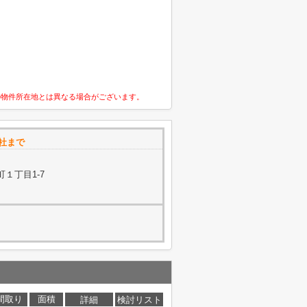
の物件所在地とは異なる場合がございます。
社まで
１丁目1-7
間取り
面積
詳細
検討リスト