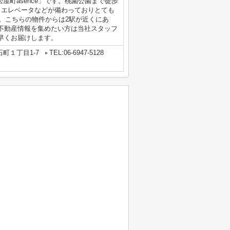
松屋町asence」です。桃園公園まで徒歩
・エレベータなどが備わっておりとても
す。こちらの物件からは2駅が近くにあ
不動産情報を集めたい方は当社スタッフ
早くお届けします。
町１丁目1-7
TEL:06-6947-5128