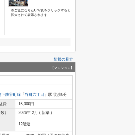
※ご覧になりたい写真をクリックすると
拡大されて表示されます。
情報の見方
【マンション】
地下鉄谷町線
「
谷町六丁目
」駅 徒歩8分
益費
15,000円
年数）
2026年 2月 ( 新築 )
12階建