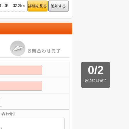
1LDK
32.25㎡
詳細を見る
追加する
0
/
2
必須項目完了
問い合わせ】