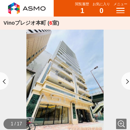
閲覧履歴
お気に入り
メニュー
1
0
Vinoプレジオ本町 (
6
室)
1 / 17