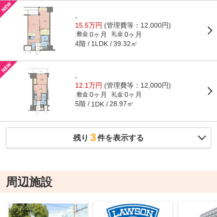
-
15.5万円
(管理費等：12,000円)
0ヶ月
0ヶ月
敷金
礼金
4階
39.32㎡
1LDK
-
12.1万円
(管理費等：12,000円)
0ヶ月
0ヶ月
敷金
礼金
5階
28.97㎡
1DK
3
残り
件を表示する
周辺施設