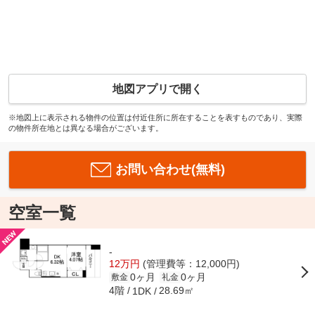
地図アプリで開く
※地図上に表示される物件の位置は付近住所に所在することを表すものであり、実際
の物件所在地とは異なる場合がございます。
お問い合わせ(無料)
空室一覧
-
12万円
(管理費等：12,000円)
0ヶ月
0ヶ月
敷金
礼金
4階
28.69㎡
1DK