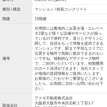
種別 / 構造
マンション / 鉄筋コンクリート
階建
15階建
共用部には敷地内ごみ置き場・エレベー
タ2基など様々な設備やサービスが揃っ
ているので便利です。造りとデザインに
関して、自信をもって情報を提供できる
マンションです。駅まで平坦なエリアに
位置する物件で気軽に散歩できるのもい
備考
いですね。独創的なデザイナーズ物件
で、ご好評いただいています。初期費用
のカード決済ができます。当社スタッフ
が地域の賃貸情報をご提供いたします。
お客様のこだわりやご要望などございま
したら、お気軽に当社へお問い合わせ下
さい。
アスモ不動産株式会社
大阪府大阪市中央区石町１丁目1-7
取扱会社