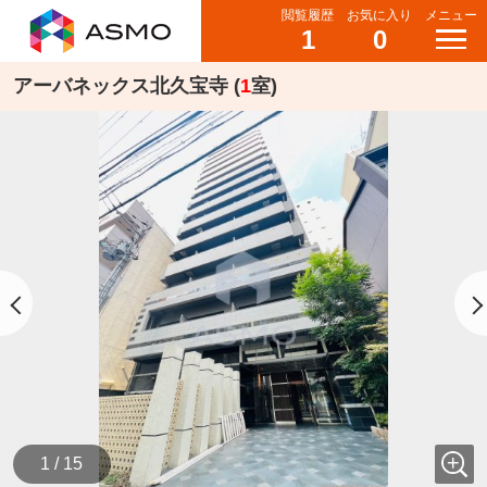
閲覧履歴
お気に入り
メニュー
1
0
アーバネックス北久宝寺 (
1
室)
1 / 15