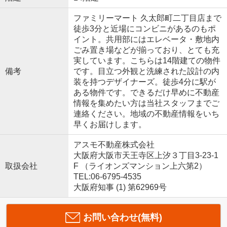
ファミリーマート 久太郎町二丁目店まで
徒歩3分と近場にコンビニがあるのもポ
イント。共用部にはエレベータ・敷地内
ごみ置き場などが揃っており、とても充
実しています。こちらは14階建ての物件
備考
です。目立つ外観と洗練された設計の内
装を持つデザイナーズ。徒歩4分に駅が
ある物件です。できるだけ早めに不動産
情報を集めたい方は当社スタッフまでご
連絡ください。地域の不動産情報をいち
早くお届けします。
アスモ不動産株式会社
大阪府大阪市天王寺区上汐３丁目3-23-1
取扱会社
F （ライオンズマンション上六第2）
TEL:06-6795-4535
大阪府知事 (1) 第62969号
お問い合わせ(無料)