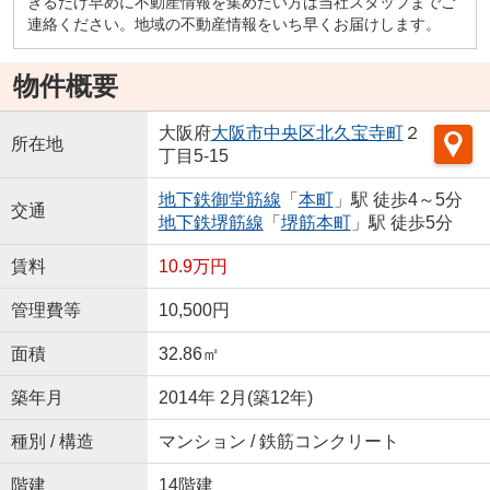
きるだけ早めに不動産情報を集めたい方は当社スタッフまでご
連絡ください。地域の不動産情報をいち早くお届けします。
物件概要
大阪府
大阪市中央区
北久宝寺町
２
所在地
丁目5-15
地下鉄御堂筋線
「
本町
」駅 徒歩4～5分
交通
地下鉄堺筋線
「
堺筋本町
」駅 徒歩5分
賃料
10.9万円
管理費等
10,500円
面積
32.86㎡
築年月
2014年 2月(築12年)
種別 / 構造
マンション / 鉄筋コンクリート
階建
14階建