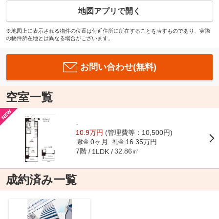
地図アプリで開く
※地図上に表示される物件の位置は付近住所に所在することを表すものであり、実際
の物件所在地とは異なる場合がございます。
お問い合わせ(無料)
空室一覧
-
10.9万円
(管理費等：10,500円)
0ヶ月
16.35万円
敷金
礼金
7階
32.86㎡
1LDK
成約済み一覧