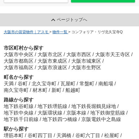
ページトップへ
大阪市の賃貸物件｜アスモ
>
物件一覧
>
コンフォリア・リヴ北久宝寺Q
市区町村から探す
大阪市中央区
/
大阪市北区
/
大阪市西区
/
大阪市天王寺区
/
大阪市都島区
/
大阪市東成区
/
大阪市城東区
/
大阪市福島区
/
大阪市浪速区
/
大阪市生野区
町名から探す
天満
/
谷町
/
北久宝寺町
/
瓦屋町
/
常盤町
/
南船場
/
南久宝寺町
/
材木町
/
新町
/
船越町
路線から探す
地下鉄谷町線
/
地下鉄堺筋線
/
地下鉄長堀鶴見緑地
/
地下鉄中央線
/
大阪環状線
/
京阪本線
/
地下鉄御堂筋線
/
地下鉄千日前線
/
地下鉄四つ橋線
/
京阪電鉄中之島線
駅から探す
堺筋本町
/
谷町四丁目
/
天満橋
/
谷町六丁目
/
松屋町
/