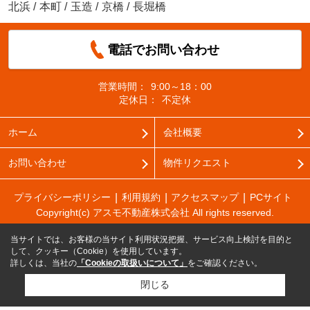
北浜
/
本町
/
玉造
/
京橋
/
長堀橋
電話でお問い合わせ
営業時間：
9:00～18：00
定休日：
不定休
ホーム
会社概要
お問い合わせ
物件リクエスト
プライバシーポリシー
利用規約
アクセスマップ
PCサイト
Copyright(c) アスモ不動産株式会社 All rights reserved.
当サイトでは、お客様の当サイト利用状況把握、サービス向上検討を目的と
して、クッキー（Cookie）を使用しています。
詳しくは、当社の
「Cookieの取扱いについて」
をご確認ください。
閉じる