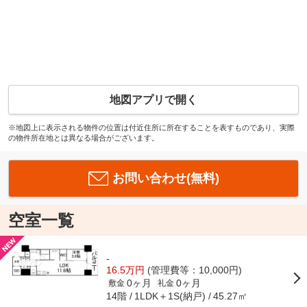
地図アプリで開く
※地図上に表示される物件の位置は付近住所に所在することを表すものであり、実際
の物件所在地とは異なる場合がございます。
お問い合わせ(無料)
空室一覧
-
16.5万円
(管理費等：10,000円)
0ヶ月
0ヶ月
敷金
礼金
14階
1LDK＋1S(納戸)
45.27㎡