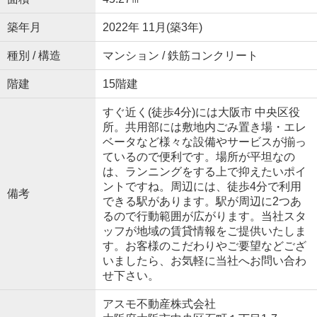
築年月
2022年 11月(築3年)
種別 / 構造
マンション / 鉄筋コンクリート
階建
15階建
すぐ近く(徒歩4分)には大阪市 中央区役
所。共用部には敷地内ごみ置き場・エレ
ベータなど様々な設備やサービスが揃っ
ているので便利です。場所が平坦なの
は、ランニングをする上で抑えたいポイ
ントですね。周辺には、徒歩4分で利用
備考
できる駅があります。駅が周辺に2つあ
るので行動範囲が広がります。当社スタ
ッフが地域の賃貸情報をご提供いたしま
す。お客様のこだわりやご要望などござ
いましたら、お気軽に当社へお問い合わ
せ下さい。
アスモ不動産株式会社